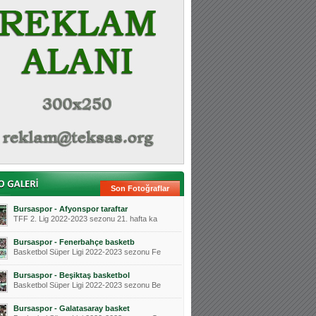
Son Fotoğraflar
Bursaspor - Afyonspor taraftar
TFF 2. Lig 2022-2023 sezonu 21. hafta ka
Bursaspor - Fenerbahçe basketb
Basketbol Süper Ligi 2022-2023 sezonu Fe
Bursaspor - Beşiktaş basketbol
Basketbol Süper Ligi 2022-2023 sezonu Be
Bursaspor - Galatasaray basket