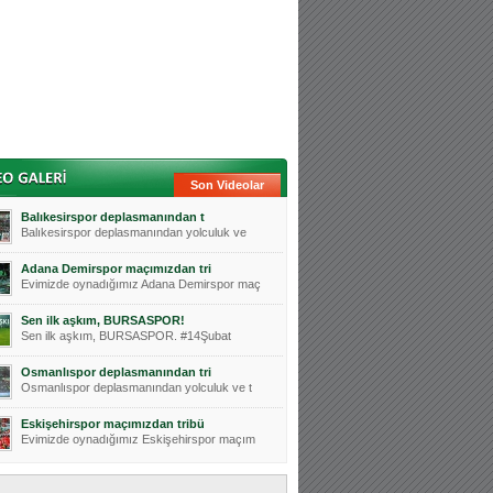
Son Videolar
Balıkesirspor deplasmanından t
Balıkesirspor deplasmanından yolculuk ve
Adana Demirspor maçımızdan tri
Evimizde oynadığımız Adana Demirspor maç
Sen ilk aşkım, BURSASPOR!
Sen ilk aşkım, BURSASPOR. #14Şubat
Osmanlıspor deplasmanından tri
Osmanlıspor deplasmanından yolculuk ve t
Eskişehirspor maçımızdan tribü
Evimizde oynadığımız Eskişehirspor maçım