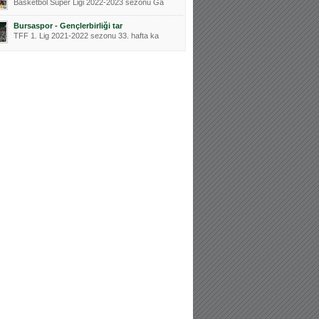
Basketbol Süper Ligi 2022-2023 sezonu Ga
Bursaspor - Gençlerbirliği tar
TFF 1. Lig 2021-2022 sezonu 33. hafta ka