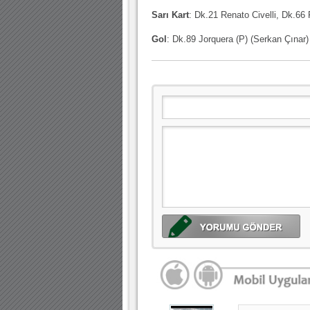
Sarı Kart
: Dk.21 Renato Civelli, Dk.6
Gol
: Dk.89 Jorquera (P) (Serkan Çınar)