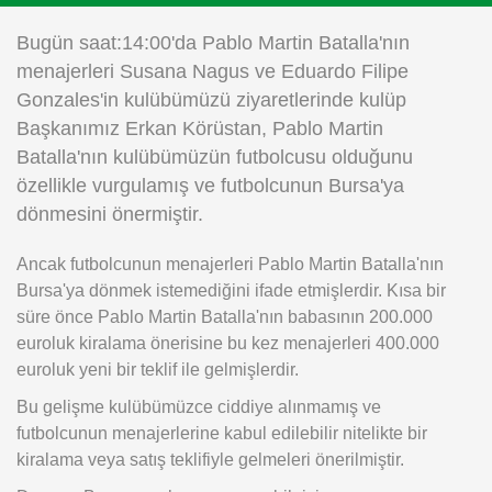
Instagram
Bugün saat:14:00'da Pablo Martin Batalla'nın
menajerleri Susana Nagus ve Eduardo Filipe
Android
Gonzales'in kulübümüzü ziyaretlerinde kulüp
Başkanımız Erkan Körüstan, Pablo Martin
iOS
Batalla'nın kulübümüzün futbolcusu olduğunu
özellikle vurgulamış ve futbolcunun Bursa'ya
dönmesini önermiştir.
Ancak futbolcunun menajerleri Pablo Martin Batalla'nın
Bursa'ya dönmek istemediğini ifade etmişlerdir. Kısa bir
süre önce Pablo Martin Batalla'nın babasının 200.000
euroluk kiralama önerisine bu kez menajerleri 400.000
euroluk yeni bir teklif ile gelmişlerdir.
Bu gelişme kulübümüzce ciddiye alınmamış ve
futbolcunun menajerlerine kabul edilebilir nitelikte bir
kiralama veya satış teklifiyle gelmeleri önerilmiştir.