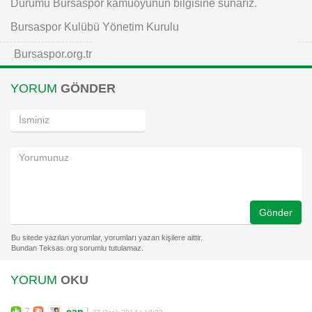
Durumu Bursaspor kamuoyunun bilgisine sunarız.
Bursaspor Kulübü Yönetim Kurulu
Bursaspor.org.tr
YORUM
GÖNDER
Gönder
YORUM
OKU
7
can
|
27 Ocak 2014 | 10:03