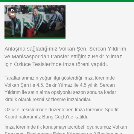
Instagram
Android
iOS
Anlaşma sağladığımız Volkan Şen, Sercan Yıldırım
ve Manisaspor'dan transfer ettiğimiz Bekir Yılmaz
için Özlüce Tesisleri'nde imza töreni yapıldı.
Taraftarlarımızın yoğun ilgi gösterdiği imza töreninde
Volkan Şen ile 4,5, Bekir Yılmaz ile 4,5 yıllık, Sercan
Yıldırım ile satın alma opsiyonlu sezon sonuna kadar
kiralık olarak resmi sözleşme imzaladılar.
Özlüce Tesisleri'nde düzenlenen İmza törenine Sportif
Koordinatörümüz Barış Güçlü'de katıldı.
İmza töreninde ilk konuşmayı tecrübeli oyuncumuz Volkan