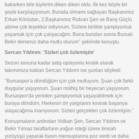
bakarken bile tüylerim diken diken oldu. İlk kez böyle bir
şeyle karşılaşıyorum. Burada olmamı sağlayan Başkanımız
Erkan Körüstan, 2.Başkanımız Rıdvan Şen ve Barış Güçlü
abime çok teşekkür ediyorum. Sizlere birlikte şampiyonluk
yaşamak için çok çalışacağım. Bana bundan sonra Bursalı
Bekir derseniz daha mutlu olurum" şeklinde konuştu.
Sercan Yıldırım: 'Sizleri çok özlemişim'
Sezon sonuna kadar satış opsiyonlu kiralık olarak
takımımıza katılan Sercan Yıldırım ise şunları söyledi:
"Bursaspor'a döndüğüm için çok mutluyum. Şuan çok farklı
duygular yaşıyorum. Şuan müthiş bir heyecan yaşıyorum.
Bursaspor'da yeniden şampiyonluk yaşayabilmek için
buraya döndüm. Herkesin ön yargılarını kırarak başarıya
ulaşacağıma inanıyorum. Sizleri gerçekten çok özlemişim."
Konuşmaların ardından Volkan Şen, Sercan Yıldırım ve
Bekir Yılmaz taraftarların yoğun isteği üzere timsah
yürüyüşü yaparak basın mensuplarına poz verdi ve daha