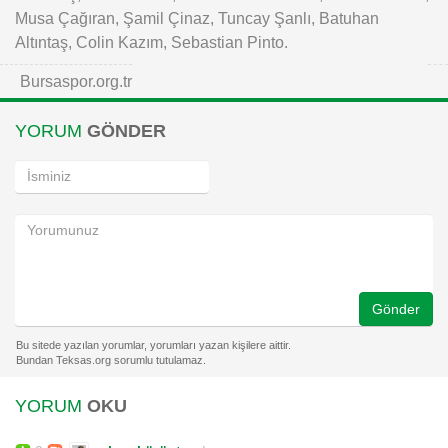
Musa Çağıran, Şamil Çinaz, Tuncay Şanlı, Batuhan
Altıntaş, Colin Kazım, Sebastian Pinto.
Bursaspor.org.tr
YORUM
GÖNDER
Gönder
YORUM
OKU