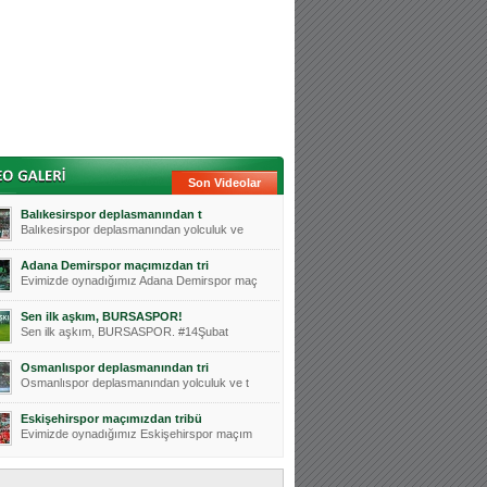
Son Videolar
Balıkesirspor deplasmanından t
Balıkesirspor deplasmanından yolculuk ve
Adana Demirspor maçımızdan tri
Evimizde oynadığımız Adana Demirspor maç
Sen ilk aşkım, BURSASPOR!
Sen ilk aşkım, BURSASPOR. #14Şubat
Osmanlıspor deplasmanından tri
Osmanlıspor deplasmanından yolculuk ve t
Eskişehirspor maçımızdan tribü
Evimizde oynadığımız Eskişehirspor maçım