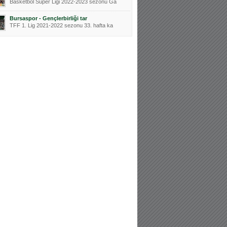
Basketbol Süper Ligi 2022-2023 sezonu Ga
Bursaspor - Gençlerbirliği tar
TFF 1. Lig 2021-2022 sezonu 33. hafta ka