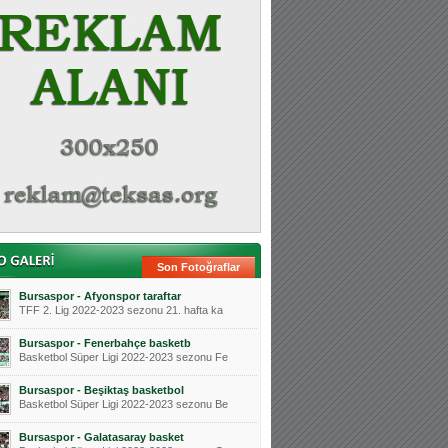
Son Fotoğraflar
Bursaspor - Afyonspor taraftar
TFF 2. Lig 2022-2023 sezonu 21. hafta ka
Bursaspor - Fenerbahçe basketb
Basketbol Süper Ligi 2022-2023 sezonu Fe
Bursaspor - Beşiktaş basketbol
Basketbol Süper Ligi 2022-2023 sezonu Be
Bursaspor - Galatasaray basket