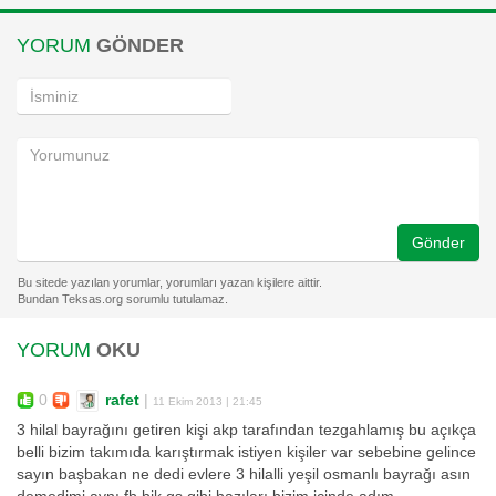
YORUM
GÖNDER
Gönder
YORUM
OKU
0
rafet
|
11 Ekim 2013 | 21:45
3 hilal bayrağını getiren kişi akp tarafından tezgahlamış bu açıkça
belli bizim takımıda karıştırmak istiyen kişiler var sebebine gelince
sayın başbakan ne dedi evlere 3 hilalli yeşil osmanlı bayrağı asın