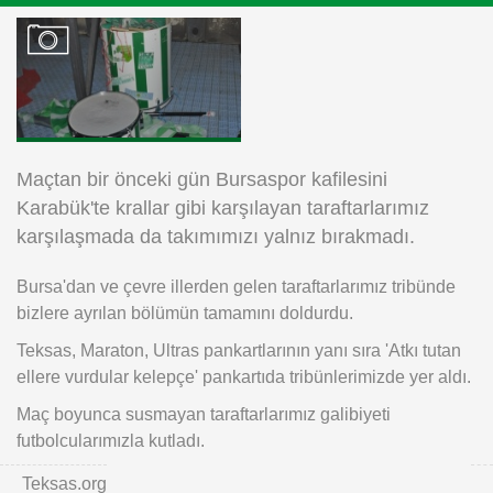
Instagram
Android
iOS
Maçtan bir önceki gün Bursaspor kafilesini
Karabük'te krallar gibi karşılayan taraftarlarımız
karşılaşmada da takımımızı yalnız bırakmadı.
Bursa'dan ve çevre illerden gelen taraftarlarımız tribünde
bizlere ayrılan bölümün tamamını doldurdu.
Teksas, Maraton, Ultras pankartlarının yanı sıra 'Atkı tutan
ellere vurdular kelepçe' pankartıda tribünlerimizde yer aldı.
Maç boyunca susmayan taraftarlarımız galibiyeti
futbolcularımızla kutladı.
Teksas.org