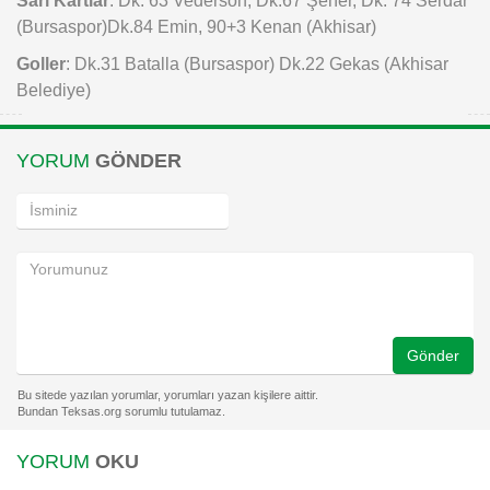
(Bursaspor)Dk.84 Emin, 90+3 Kenan (Akhisar)
Goller
: Dk.31 Batalla (Bursaspor) Dk.22 Gekas (Akhisar
Belediye)
YORUM
GÖNDER
Gönder
YORUM
OKU