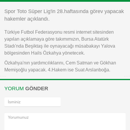
Instagram
Spor Toto Süper Lig'in 28.haftasında görev yapacak
hakemler açıklandı.
Android
Türkiye Futbol Federasyonu resmi internet sitesinden
yapılan açıklamaya göre takımımızın, Bursa Atatürk
iOS
Stadı'nda Beşiktaş ile oynayacağı müsabakayı Yalova
bölgesinden Hails Özkahya yönetecek.
Özkahya'nın yardımcılıklarını, Cem Satman ve Gökhan
Memişoğlu yapacak. 4.Hakem ise Suat Arslanboğa.
YORUM
GÖNDER