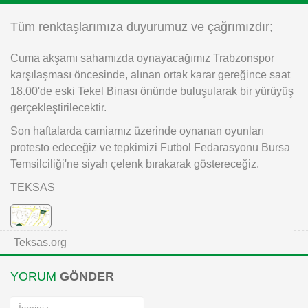
Instagram
Tüm renktaşlarımıza duyurumuz ve çağrımızdır;
Cuma akşamı sahamızda oynayacağımız Trabzonspor
Android
karşılaşması öncesinde, alınan ortak karar gereğince saat
18.00'de eski Tekel Binası önünde buluşularak bir yürüyüş
iOS
gerçekleştirilecektir.
Son haftalarda camiamız üzerinde oynanan oyunları
protesto edeceğiz ve tepkimizi Futbol Fedarasyonu Bursa
Temsilciliği'ne siyah çelenk bırakarak göstereceğiz.
TEKSAS
Teksas.org
YORUM
GÖNDER