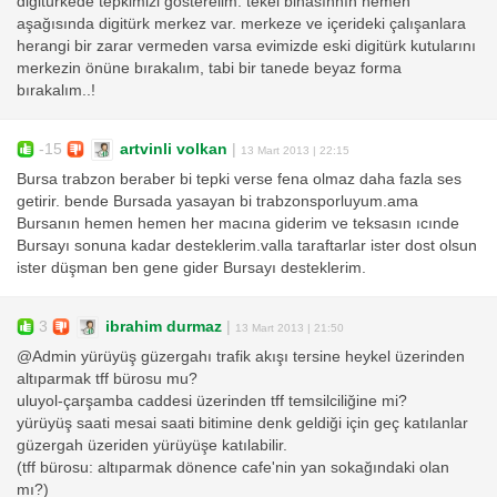
digitürkede tepkimizi gösterelim. tekel binasınnın hemen
aşağısında digitürk merkez var. merkeze ve içerideki çalışanlara
herangi bir zarar vermeden varsa evimizde eski digitürk kutularını
merkezin önüne bırakalım, tabi bir tanede beyaz forma
bırakalım..!
-15
artvinli volkan
|
13 Mart 2013 | 22:15
Bursa trabzon beraber bi tepki verse fena olmaz daha fazla ses
getirir. bende Bursada yasayan bi trabzonsporluyum.ama
Bursanın hemen hemen her macına giderim ve teksasın ıcınde
Bursayı sonuna kadar desteklerim.valla taraftarlar ister dost olsun
ister düşman ben gene gider Bursayı desteklerim.
3
ibrahim durmaz
|
13 Mart 2013 | 21:50
@Admin yürüyüş güzergahı trafik akışı tersine heykel üzerinden
altıparmak tff bürosu mu?
uluyol-çarşamba caddesi üzerinden tff temsilciliğine mi?
yürüyüş saati mesai saati bitimine denk geldiği için geç katılanlar
güzergah üzeriden yürüyüşe katılabilir.
(tff bürosu: altıparmak dönence cafe'nin yan sokağındaki olan
mı?)