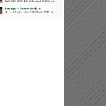
Basketbol Süper Ligi 2022-2023 sezonu Ga
Bursaspor - Gençlerbirliği tar
TFF 1. Lig 2021-2022 sezonu 33. hafta ka