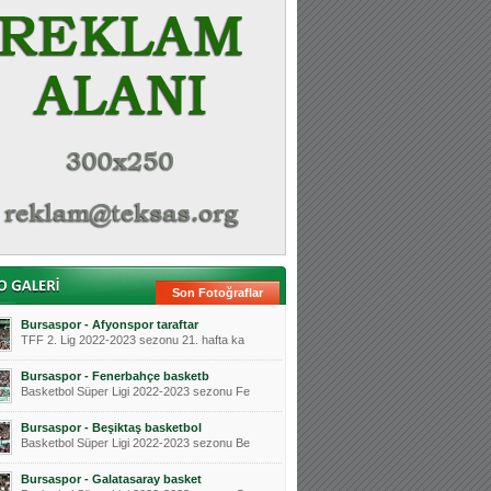
Son Fotoğraflar
Bursaspor - Afyonspor taraftar
TFF 2. Lig 2022-2023 sezonu 21. hafta ka
Bursaspor - Fenerbahçe basketb
Basketbol Süper Ligi 2022-2023 sezonu Fe
Bursaspor - Beşiktaş basketbol
Basketbol Süper Ligi 2022-2023 sezonu Be
Bursaspor - Galatasaray basket