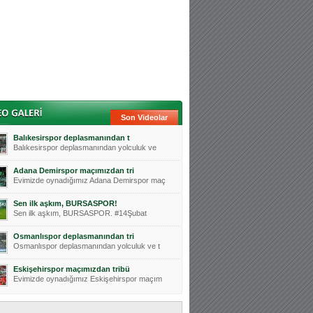
Son Videolar
Balıkesirspor deplasmanından t
Balıkesirspor deplasmanından yolculuk ve
Adana Demirspor maçımızdan tri
Evimizde oynadığımız Adana Demirspor maç
Sen ilk aşkım, BURSASPOR!
Sen ilk aşkım, BURSASPOR. #14Şubat
Osmanlıspor deplasmanından tri
Osmanlıspor deplasmanından yolculuk ve t
Eskişehirspor maçımızdan tribü
Evimizde oynadığımız Eskişehirspor maçım