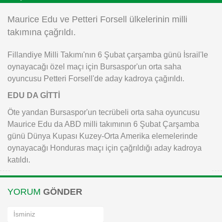
Instagram
Maurice Edu ve Petteri Forsell ülkelerinin milli
takımına çağrıldı.
Android
Fillandiye Milli Takımı'nın 6 Şubat çarşamba günü İsrail'le
oynayacağı özel maçı için Bursaspor'un orta saha
iOS
oyuncusu Petteri Forsell'de aday kadroya çağırıldı.
EDU DA GİTTİ
Öte yandan Bursaspor'un tecrübeli orta saha oyuncusu
Maurice Edu da ABD milli takımının 6 Şubat Çarşamba
günü Dünya Kupası Kuzey-Orta Amerika elemelerinde
oynayacağı Honduras maçı için çağrıldığı aday kadroya
katıldı.
YORUM
GÖNDER