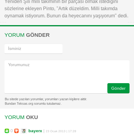
Yeniden Şili milli takımının bir parçası olmak istediğini
sözlerine ekleyen Pinto, "Artık düzeldim. Milli takımda
oynamak istiyorum. Bunun da heyecanını yaşıyorum" dedi.
YORUM
GÖNDER
Gönder
YORUM
OKU
0
bayerx
|
23 Ocak 2013 | 17:28