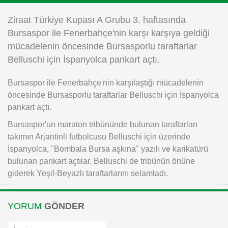
Instagram
Ziraat Türkiye Kupası A Grubu 3. haftasında
Bursaspor ile Fenerbahçe'nin karşı karşıya geldiği
Android
mücadelenin öncesinde Bursasporlu taraftarlar
Belluschi için İspanyolca pankart açtı.
iOS
Bursaspor ile Fenerbahçe'nin karşılaştığı mücadelenin
öncesinde Bursasporlu taraftarlar Belluschi için İspanyolca
pankart açtı.
Bursaspor'un maraton tribününde bulunan taraftarları
takımın Arjantinli futbolcusu Belluschi için üzerinde
İspanyolca, "Bombala Bursa aşkına" yazılı ve karikatürü
bulunan pankart açtılar. Belluschi de tribünün önüne
giderek Yeşil-Beyazlı taraftarlarını selamladı.
YORUM
GÖNDER