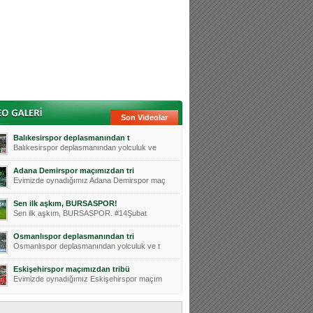
Son Videolar
Balıkesirspor deplasmanından t
Balıkesirspor deplasmanından yolculuk ve
Adana Demirspor maçımızdan tri
Evimizde oynadığımız Adana Demirspor maç
Sen ilk aşkım, BURSASPOR!
Sen ilk aşkım, BURSASPOR. #14Şubat
Osmanlıspor deplasmanından tri
Osmanlıspor deplasmanından yolculuk ve t
Eskişehirspor maçımızdan tribü
Evimizde oynadığımız Eskişehirspor maçım