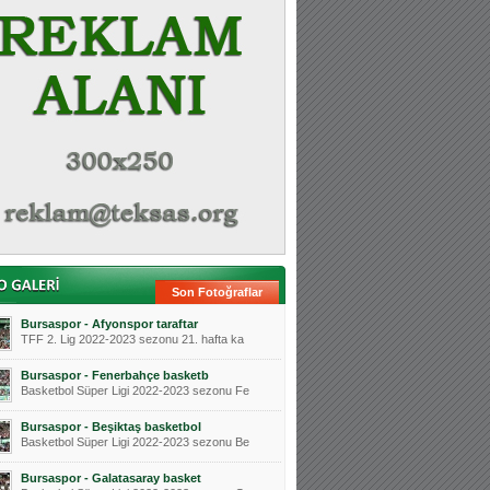
Son Fotoğraflar
Bursaspor - Afyonspor taraftar
TFF 2. Lig 2022-2023 sezonu 21. hafta ka
Bursaspor - Fenerbahçe basketb
Basketbol Süper Ligi 2022-2023 sezonu Fe
Bursaspor - Beşiktaş basketbol
Basketbol Süper Ligi 2022-2023 sezonu Be
Bursaspor - Galatasaray basket