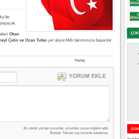
ky'de
şlayacak.
aleci
Okan
eyl Çetin ve Ozan Tufan
yer alıyor.Milli takımımıza başarılar
Paylaş
GÜN
Youtube 