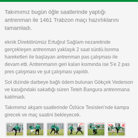
Instagram
Takımımız bugün öğle saatlerinde yaptığı
antrenman ile 1461 Trabzon maçı hazırlıklarını
Android
tamamladı.
eknik Direktörümüz Ertuğrul Sağlam nezaretinde
iOS
gerçekleşen antrenman yaklaşık 2 saat sürdü.Isınma
hareketleri ile başlayan antrenman pas çalışması ile
devam etti. Antrenmanın geri kalan kısmında ise 5'e 2 pas
pres çalışması ve şut çalışması yapıldı.
Sol dizinde darbeye bağlı ödem bulunan Gökçek Vederson
ve kasığındaki sakatlığı süren Teteh Bangura antrenmana
katılmadı.
Takımımız akşam saatlerinde Özlüce Tesisleri'nde kampa
girecek ve maç saatini bekleyecek.