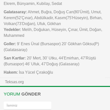
Ekrem, Bünyamin, Kubilay, Sedat
Galatasaray:
Ahmet, Buğra, Doğuş Can(80'Ümit), Umut,
Kerem(52'Çınar), Abdülkadir, Kasım(75'Hüseyin), Birhan,
Volkan(73'Doğan), Ufuk, Gökhan
Yedekler:
Melih, Doğukan, Hüseyin, Çınar, Ümit, Doğan,
Muhammed
Goller:
9' Enes Ünal (Bursaspor) 20' Gökhan Göksu(P)
(Galatasaray)
Sarı Kartlar:
20' Mert, 30' Utku, 44'Emirhan, 47'Rüştü
(Bursaspor) 46' Ufuk, 47'Doğuş (Galasaray)
Hakem:
İsa Yücel Çırakoğlu
Teksas.org
YORUM
GÖNDER