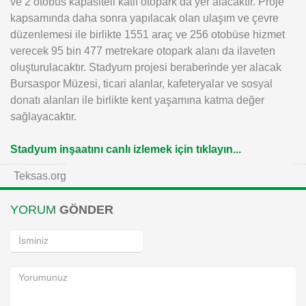
ve 2 otobüs kapasiteli katlı otopark da yer alacaktır. Proje
kapsamında daha sonra yapılacak olan ulaşım ve çevre
düzenlemesi ile birlikte 1551 araç ve 256 otobüse hizmet
verecek 95 bin 477 metrekare otopark alanı da ilaveten
oluşturulacaktır. Stadyum projesi beraberinde yer alacak
Bursaspor Müzesi, ticari alanlar, kafeteryalar ve sosyal
donatı alanları ile birlikte kent yaşamına katma değer
sağlayacaktır.
Stadyum inşaatını canlı izlemek için tıklayın...
Teksas.org
YORUM
GÖNDER