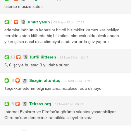
biterse mucize zaten
3
umut yaşın
|
08 Mayıs 2014 | 17:53
adamlar inönünün kabasını bitirdi bizimkiler kırmızı kar bekliyo
heralde zaten klübede hiç bi katkısı olmucak oldu olcak onuda
yıkın gitsin nasıl olsa olimpiyat stadı var orda şov yaparız
13
lütfü lütferen
|
18 Mart 2014 | 12:47
5, 6 işciyle bu stad 3 yıl daha sürer
-8
Sezgin altuntaş
|
02 Mart 2014 | 17:53
Teşekkür ederim bilgi için ama maalesef oda olmuyor
-8
Teksas.org
|
01 Mart 2014 | 09:44
Internet Explorer ve Firefox'ta görüntü sıkıntısı yaşanabiliyor.
Chrome'dan denersiniz rahatlıkla izleyebilirsiniz.