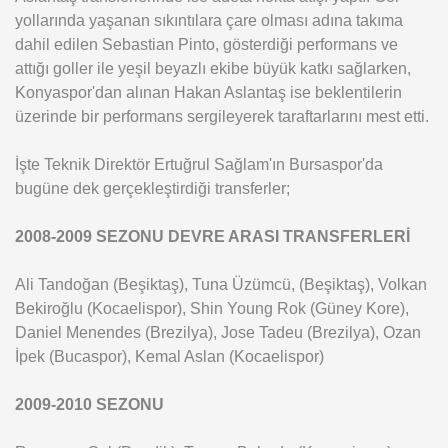
yollarında yaşanan sıkıntılara çare olması adına takıma
dahil edilen Sebastian Pinto, gösterdiği performans ve
attığı goller ile yeşil beyazlı ekibe büyük katkı sağlarken,
Konyaspor'dan alınan Hakan Aslantaş ise beklentilerin
üzerinde bir performans sergileyerek taraftarlarını mest etti.
İşte Teknik Direktör Ertuğrul Sağlam'ın Bursaspor'da
bugüne dek gerçekleştirdiği transferler;
2008-2009 SEZONU DEVRE ARASI TRANSFERLERİ
Ali Tandoğan (Beşiktaş), Tuna Üzümcü, (Beşiktaş), Volkan
Bekiroğlu (Kocaelispor), Shin Young Rok (Güney Kore),
Daniel Menendes (Brezilya), Jose Tadeu (Brezilya), Ozan
İpek (Bucaspor), Kemal Aslan (Kocaelispor)
2009-2010 SEZONU