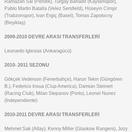
Ramazan Sal (Pendik), Turgay Bahadır (Kayserispor),
Pablo Martin Batalla (Velez Sersfield), Hüseyin Cimşir
(Trabzonspor), Ivan Ergiç (Basel), Tomas Zapotocny
(Beşiktaş)
2009-2010 DEVRE ARASI TRANSFERLERİ
Leonardo Iglesias (Ankaragücü)
2010- 2011 SEZONU
Gökçek Vederson (Fenerbahçe), Harun Tekin (Güngören
B.), Federico Insua (Clup America), Damian Steinert
(Racing Club), Milan Stepanov (Porto), Leonel Nunez
(İndependiente)
2010-2011 DEVRE ARASI TRANSFERLERİ
Mehmet Sak (Altay), Kenny Miller (Glaskow Rangers), Jozy