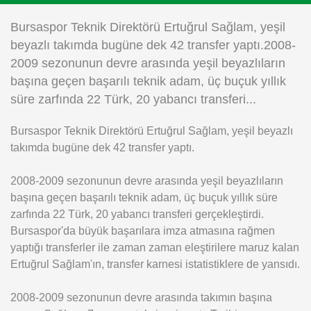
Instagram
Bursaspor Teknik Direktörü Ertuğrul Sağlam, yeşil
beyazlı takımda bugüne dek 42 transfer yaptı.2008-
Android
2009 sezonunun devre arasında yeşil beyazlıların
başına geçen başarılı teknik adam, üç buçuk yıllık
iOS
süre zarfında 22 Türk, 20 yabancı transferi...
Bursaspor Teknik Direktörü Ertuğrul Sağlam, yeşil beyazlı
takımda bugüne dek 42 transfer yaptı.
2008-2009 sezonunun devre arasında yeşil beyazlıların
başına geçen başarılı teknik adam, üç buçuk yıllık süre
zarfında 22 Türk, 20 yabancı transferi gerçekleştirdi.
Bursaspor'da büyük başarılara imza atmasına rağmen
yaptığı transferler ile zaman zaman eleştirilere maruz kalan
Ertuğrul Sağlam'ın, transfer karnesi istatistiklere de yansıdı.
2008-2009 sezonunun devre arasında takımın başına