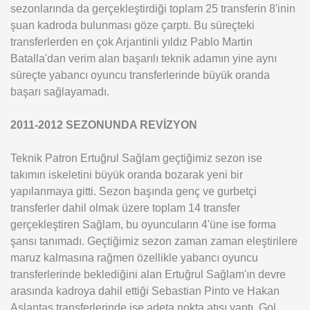
sezonlarında da gerçekleştirdiği toplam 25 transferin 8'inin
şuan kadroda bulunması göze çarptı. Bu süreçteki
transferlerden en çok Arjantinli yıldız Pablo Martin
Batalla'dan verim alan başarılı teknik adamın yine aynı
süreçte yabancı oyuncu transferlerinde büyük oranda
başarı sağlayamadı.
2011-2012 SEZONUNDA REVİZYON
Teknik Patron Ertuğrul Sağlam geçtiğimiz sezon ise
takımın iskeletini büyük oranda bozarak yeni bir
yapılanmaya gitti. Sezon başında genç ve gurbetçi
transferler dahil olmak üzere toplam 14 transfer
gerçekleştiren Sağlam, bu oyuncuların 4'üne ise forma
şansı tanımadı. Geçtiğimiz sezon zaman zaman eleştirilere
maruz kalmasına rağmen özellikle yabancı oyuncu
transferlerinde beklediğini alan Ertuğrul Sağlam'ın devre
arasında kadroya dahil ettiği Sebastian Pinto ve Hakan
Aslantaş transferlerinde ise adeta nokta atışı yaptı. Gol