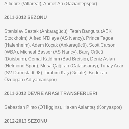
Altidore (Villareal), Ahmet Arı (Gaziantepspor)
2011-2012 SEZONU
Stanislav Sestak (Ankaragücü), Teteh Bangura (AEK
Stockholm), Alfred N'Diaye (AS Nancy), Prince Tagoe
(Hafenheim), Adem Koçak (Ankaragücü), Scott Carson
(WBA), Micheal Basser (AS Nancy), Barış Örücü
(Duisburg), Cemal Kaldırım (Bad Breisig), Deniz Aslan
(Helmond Sport), Musa Çağıran (Galatasaray), Tunay Acar
(SV Darmstadt 98), İbrahim Kaş (Getafe), Bedrican
Özdoğan (Adıyamanspor)
2011-2012 DEVRE ARASI TRANSFERLERİ
Sebastian Pinto (O'Higgins), Hakan Aslantaş (Konyaspor)
2012-2013 SEZONU