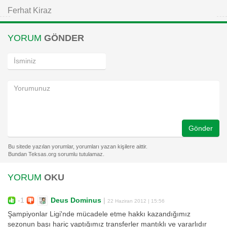
Ferhat Kiraz
YORUM
GÖNDER
Gönder
YORUM
OKU
-1
Deus Dominus
|
22 Haziran 2012 | 15:56
Şampiyonlar Ligi'nde mücadele etme hakkı kazandığımız
sezonun başı hariç yaptığımız transferler mantıklı ve yararlıdır