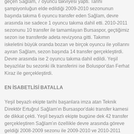
geçen Sağlam, 7 oyuncu takviyesi yaptı. Tarihi
şampiyonluğun elde edildiği 2009-2010 sezonunun
başında takıma 6 oyuncu transfer eden Sağlam, devre
arasında ise sadece 1 oyuncu takıma dahil etti. 2010-2011
sezonunu 10 transfer ile tamamlayan Bursaspor, geçtiğimiz
sezon ise transferde adeta revizyona gitti. Takımın
iskeletini büyük oranda bozan ve birçok oyuncu ile yollarını
ayıran Sağlam, sezon başında 14 transfer gerçekleştirdi.
Devre arasında ise 2 oyuncu takıma dahil edildi. Yeşil
beyazlılar bu sezonki ilk transferini ise Boluspor'dan Ferhat
Kiraz ile gerçekleştirdi.
EN İSABETLİSİ BATALLA
Yeşil beyazlı ekipte tarihi başarılara imza atan Teknik
Direktör Ertuğrul Sağlam'ın Bursaspor'daki transfer karnesi
de dikkat çekti. Yeşil beyazlı ekipte bugüne dek 42 transfer
gerçekleştiren Sağlam'ın özellikle devre arasında göreve
geldiği 2008-2009 sezonu ile 2009-2010 ve 2010-2011