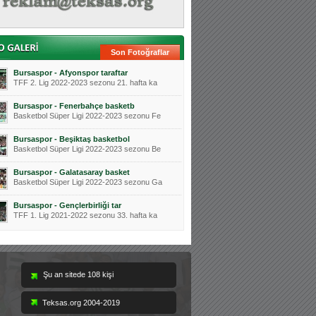
Son Fotoğraflar
Bursaspor - Afyonspor taraftar
TFF 2. Lig 2022-2023 sezonu 21. hafta ka
Bursaspor - Fenerbahçe basketb
Basketbol Süper Ligi 2022-2023 sezonu Fe
Bursaspor - Beşiktaş basketbol
Basketbol Süper Ligi 2022-2023 sezonu Be
Bursaspor - Galatasaray basket
Basketbol Süper Ligi 2022-2023 sezonu Ga
Bursaspor - Gençlerbirliği tar
TFF 1. Lig 2021-2022 sezonu 33. hafta ka
Teksas.org 2004-2019