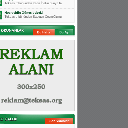
Teksas tribününden Kaan İnal'ın dünya ta
Hoş geldin Güneş bebek!
Teksas tribününden Sadettin Çetinoğlu'nu
Mutluluklar Ceyhun Tetik
Teksas tribünlerinin sevilen isimlerinde
Bu Hafta
Bu Ay
Bursasporumuzun önü açılsın is
Teksaslı Bursasporlular Derneği Başkanı
Hoş geldin Alaz Bebek!
Teksas.org sistem yöneticisi, ekibimizin
Hoş geldin Göktuğ Bebek!
Teksas.org ekibimizden ve tribünlerimizi
Hoş geldin Kadir Kağan Bebek!
Teksas tribünlerinden Basri İleri'nin dü
Hoş geldin Ertuğrul Bebek!
Teksas tribünlerinden Emre Aydın'ın düny
MUTLULUKLAR SİNAN SILACI
Tribünlerimizin sevilen isimlerinden Sin
Hoş geldin Kerem Bebek!
Son Videolar
Tribünlerimizden Mesut Ulusoy'un (Duka)