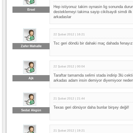
Hep istiyonuz takim oynasin lig sonunda durum
Ersel
desteklemeyi takima sayip cikilsaydi simdi ilk 
arkadaslar
22 Şubat 2012 | 16:21
Tsc geri döndü bir dahaki maç dahada fenayız
Zafer Mahalle
22 Şubat 2012 | 00:04
Taraftar tamamda selimi stada indirip 3lü cekti
Ajk
arkadas adam insin demiyor diyemiyoor nede
21 Şubat 2012 | 21:44
Texas geri dönüyor daha bunlar birşey değil!
Sedat Akgün
21 Şubat 2012 | 19:21