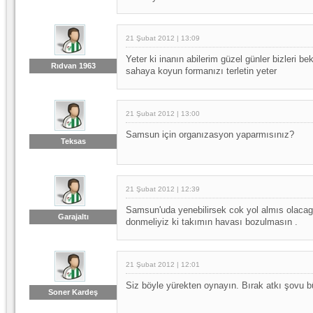
21 Şubat 2012 | 13:09
Yeter ki inanın abilerim güzel günler bizleri b
Rıdvan 1963
sahaya koyun formanızı terletin yeter
21 Şubat 2012 | 13:00
Samsun için organızasyon yaparmısınız?
Teksas
21 Şubat 2012 | 12:39
Samsun'uda yenebilirsek cok yol almıs olaca
Garajaltı
donmeliyiz ki takımın havası bozulmasın .
21 Şubat 2012 | 12:01
Siz böyle yürekten oynayın. Bırak atkı şovu b
Soner Kardeş