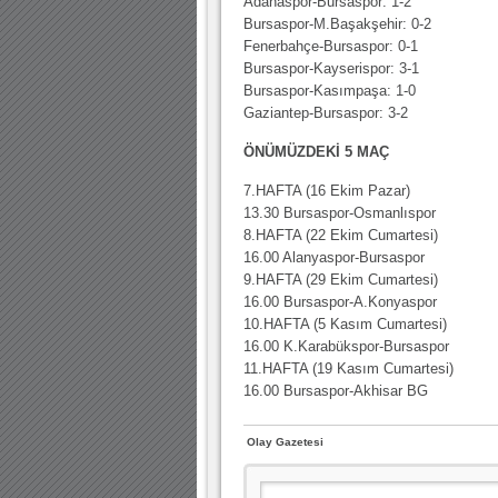
Adanaspor-Bursaspor: 1-2
Bursaspor-M.Başakşehir: 0-2
Fenerbahçe-Bursaspor: 0-1
Bursaspor-Kayserispor: 3-1
Bursaspor-Kasımpaşa: 1-0
Gaziantep-Bursaspor: 3-2
ÖNÜMÜZDEKİ 5 MAÇ
7.HAFTA (16 Ekim Pazar)
13.30 Bursaspor-Osmanlıspor
8.HAFTA (22 Ekim Cumartesi)
16.00 Alanyaspor-Bursaspor
9.HAFTA (29 Ekim Cumartesi)
16.00 Bursaspor-A.Konyaspor
10.HAFTA (5 Kasım Cumartesi)
16.00 K.Karabükspor-Bursaspor
11.HAFTA (19 Kasım Cumartesi)
16.00 Bursaspor-Akhisar BG
Olay Gazetesi