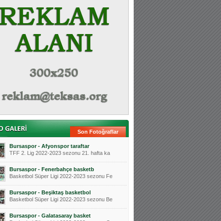
Son Fotoğraflar
Bursaspor - Afyonspor taraftar
TFF 2. Lig 2022-2023 sezonu 21. hafta ka
Bursaspor - Fenerbahçe basketb
Basketbol Süper Ligi 2022-2023 sezonu Fe
Bursaspor - Beşiktaş basketbol
Basketbol Süper Ligi 2022-2023 sezonu Be
Bursaspor - Galatasaray basket