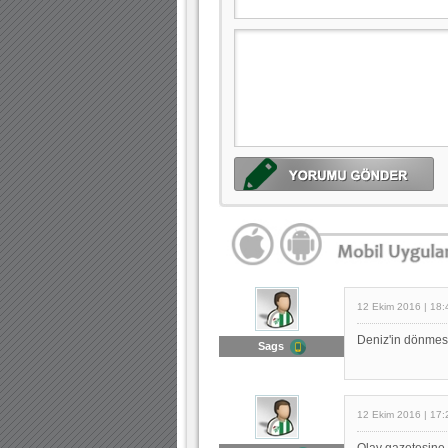
12 Ekim 2016 | 18:
Deniz'in dönmesi
Sags
12 Ekim 2016 | 17:
Olay gazetesine 