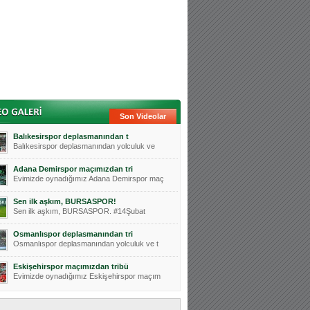
Son Videolar
Balıkesirspor deplasmanından t
Balıkesirspor deplasmanından yolculuk ve
Adana Demirspor maçımızdan tri
Evimizde oynadığımız Adana Demirspor maç
Sen ilk aşkım, BURSASPOR!
Sen ilk aşkım, BURSASPOR. #14Şubat
Osmanlıspor deplasmanından tri
Osmanlıspor deplasmanından yolculuk ve t
Eskişehirspor maçımızdan tribü
Evimizde oynadığımız Eskişehirspor maçım