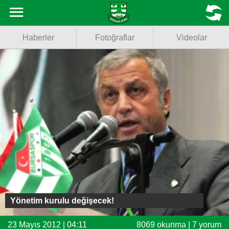
Haberler
MENU
Haberler
Fotoğraflar
Videolar
Fotoğraflar
Videolar
Basketbol
Voleybol
Puan Durumu
Fikstür
Facebook
Yönetim kurulu değişecek!
Twitter
23 Mayıs 2012 | 04:11
8069 okunma | 7 yorum