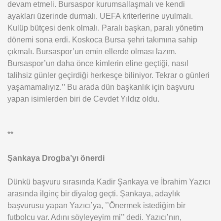
devam etmeli. Bursaspor kurumsallaşmalı ve kendi
ayakları üzerinde durmalı. UEFA kriterlerine uyulmalı.
Kulüp bütçesi denk olmalı. Paralı başkan, paralı yönetim
dönemi sona erdi. Koskoca Bursa şehri takımına sahip
çıkmalı. Bursaspor’un emin ellerde olması lazım.
Bursaspor’un daha önce kimlerin eline geçtiği, nasıl
talihsiz günler geçirdiği herkesçe biliniyor. Tekrar o günleri
yaşamamalıyız.’’ Bu arada dün başkanlık için başvuru
yapan isimlerden biri de Cevdet Yıldız oldu.
**
Şankaya Drogba’yı önerdi
Dünkü başvuru sırasında Kadir Şankaya ve İbrahim Yazıcı
arasında ilginç bir diyalog geçti. Şankaya, adaylık
başvurusu yapan Yazıcı’ya, ’’Önermek istediğim bir
futbolcu var. Adını söyleyeyim mi’’ dedi. Yazıcı’nın,