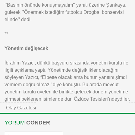
’’Basının önünde konuşmayalım’’ yanıtı üzerine Şankaya,
gülerek ’’Önermek istediğim futbolcu Drogba, bonservisi
elinde’’ dedi.
**
Yönetim değişecek
İbrahim Yazıcı, dünkü başvuru sırasında yönetim kurulu ile
ilgili açıklama yaptı. Yönetimde değişiklikler olacağını
söyleyen Yazıcı, “Elbette olacak ama bunun yanıtını şimdi
vermem doğru olmaz’’ diye konuştu. Bu arada mevcut
yönetim kurulu üyeleri ile birlikte gelecek dönem yönetime
girmesi beklenen isimler de dün Özlüce Tesisleri’ndeydiler.
Olay Gazetesi
YORUM
GÖNDER