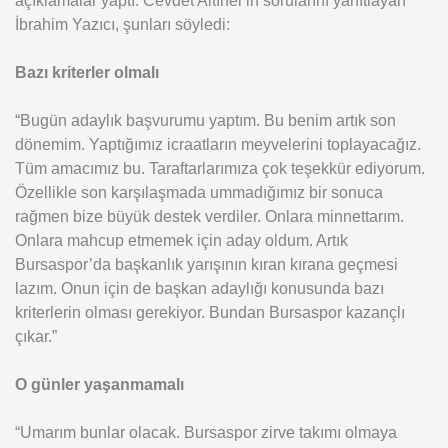
İbrahim Yazıcı, şunları söyledi:
Bazı kriterler olmalı
“Bugün adaylık başvurumu yaptım. Bu benim artık son
dönemim. Yaptığımız icraatların meyvelerini toplayacağız.
Tüm amacımız bu. Taraftarlarımıza çok teşekkür ediyorum.
Özellikle son karşılaşmada ummadığımız bir sonuca
rağmen bize büyük destek verdiler. Onlara minnettarım.
Onlara mahcup etmemek için aday oldum. Artık
Bursaspor’da başkanlık yarışının kıran kırana geçmesi
lazım. Onun için de başkan adaylığı konusunda bazı
kriterlerin olması gerekiyor. Bundan Bursaspor kazançlı
çıkar.”
O günler yaşanmamalı
“Umarım bunlar olacak. Bursaspor zirve takımı olmaya