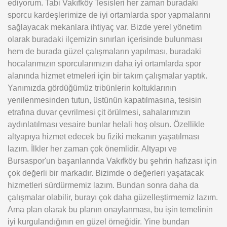
ediyorum. Tabi Vakıfköy Tesisleri her zaman buradaki
sporcu kardeşlerimize de iyi ortamlarda spor yapmalarını
sağlayacak mekanlara ihtiyaç var. Bizde yerel yönetim
olarak buradaki ilçemizin sınırları içerisinde bulunması
hem de burada güzel çalışmaların yapılması, buradaki
hocalarımızın sporcularımızın daha iyi ortamlarda spor
alanında hizmet etmeleri için bir takım çalışmalar yaptık.
Yanımızda gördüğümüz tribünlerin koltuklarının
yenilenmesinden tutun, üstünün kapatılmasına, tesisin
etrafına duvar çevrilmesi çit örülmesi, sahalarımızın
aydınlatılması vesaire bunlar helali hoş olsun. Özellikle
altyapıya hizmet edecek bu fiziki mekanın yaşatılması
lazım. İlkler her zaman çok önemlidir. Altyapı ve
Bursaspor'un başarılarında Vakıfköy bu şehrin hafızası için
çok değerli bir markadır. Bizimde o değerleri yaşatacak
hizmetleri sürdürmemiz lazım. Bundan sonra daha da
çalışmalar olabilir, burayı çok daha güzelleştirmemiz lazım.
Ama plan olarak bu planın onaylanması, bu işin temelinin
iyi kurgulandığının en güzel örneğidir. Yine bundan