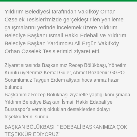
Instagram
Yıldırım Belediyesi tarafından Vakıfköy Orhan
Özselek Tesisleri’mizde gerçekleştirilen yenileme
Android
çalışmalarını yerinde incelemek üzere Yıldırım
Belediye Başkanı İsmail Hakkı Edebali ve Yıldırım
iOS
Belediye Başkan Yardımcısı Ali Ergün Vakıfköy
Orhan Özselek Tesislerimizi ziyaret etti.
Ziyaret sırasında Başkanımız Recep Bölükbaşı, Yönetim
Kurulu üyelerimiz Kemal Güler, Ahmet Bozdemir GGPO
Sorumlumuz Taygun Erdem altyapı hocalarımız hazır
bulundu.
Başkanımız Recep Bölükbaşı ziyarette yaptığı konuşmada
Yıldırım Belediye Başkanı İsmail Hakkı Edabali'ye
Bursaspor'a vermiş oldukları desteklerden dolayı
teşekkürlerini sundu.
BAŞKAN BÖLÜKBAŞI: " EDEBALİ BAŞKANIMIZA ÇOK
TEŞEKKÜR EDİYORUZ"