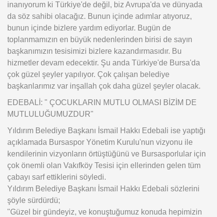
inanıyorum ki Türkiye'de değil, biz Avrupa'da ve dünyada
da söz sahibi olacağız. Bunun içinde adımlar atıyoruz,
bunun içinde bizlere yardım ediyorlar. Bugün de
toplanmamızın en büyük nedenlerinden birisi de sayın
başkanımızın tesisimizi bizlere kazandırmasıdır. Bu
hizmetler devam edecektir. Şu anda Türkiye'de Bursa'da
çok güzel şeyler yapılıyor. Çok çalışan belediye
başkanlarımız var inşallah çok daha güzel şeyler olacak.
EDEBALİ: " ÇOCUKLARIN MUTLU OLMASI BİZİM DE
MUTLULUĞUMUZDUR"
Yıldırım Belediye Başkanı İsmail Hakkı Edebali ise yaptığı
açıklamada Bursaspor Yönetim Kurulu'nun vizyonu ile
kendilerinin vizyonların örtüştüğünü ve Bursasporlular için
çok önemli olan Vakıfköy Tesisi için ellerinden gelen tüm
çabayı sarf ettiklerini söyledi.
Yıldırım Belediye Başkanı İsmail Hakkı Edebali sözlerini
şöyle sürdürdü;
"Güzel bir gündeyiz, ve konuştuğumuz konuda hepimizin