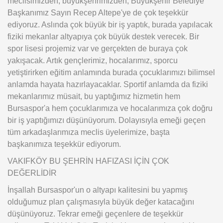
meclisimizden, büyükşehrimizden, Büyükşehir Belediye
Başkanımız Sayın Recep Altepe'ye de çok teşekkür
ediyoruz. Aslında çok büyük bir iş yaptık, burada yapılacak
fiziki mekanlar altyapıya çok büyük destek verecek. Bir
spor lisesi projemiz var ve gerçekten de buraya çok
yakışacak. Artık gençlerimiz, hocalarımız, sporcu
yetiştirirken eğitim anlamında burada çocuklarımızı bilimsel
anlamda hayata hazırlayacaklar. Sportif anlamda da fiziki
mekanlarımız müsait, bu yaptığımız hizmetin hem
Bursaspor'a hem çocuklarımıza ve hocalarımıza çok doğru
bir iş yaptığımızı düşünüyorum. Dolayısıyla emeği geçen
tüm arkadaşlarımıza meclis üyelerimize, başta
başkanımıza teşekkür ediyorum.
VAKIFKÖY BU ŞEHRİN HAFIZASI İÇİN ÇOK
DEĞERLİDİR
İnşallah Bursaspor'un o altyapı kalitesini bu yapmış
olduğumuz plan çalışmasıyla büyük değer katacağını
düşünüyoruz. Tekrar emeği geçenlere de teşekkür