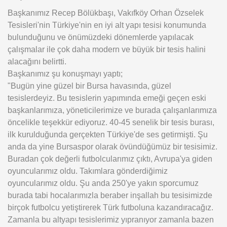
Başkanımız Recep Bölükbaşı, Vakıfköy Orhan Özselek
Tesisleri'nin Türkiye'nin en iyi alt yapı tesisi konumunda
bulunduğunu ve önümüzdeki dönemlerde yapılacak
çalışmalar ile çok daha modern ve büyük bir tesis halini
alacağını belirtti.
Başkanımız şu konuşmayı yaptı;
"Bugün yine güzel bir Bursa havasında, güzel
tesislerdeyiz. Bu tesislerin yapımında emeği geçen eski
başkanlarımıza, yöneticilerimize ve burada çalışanlarımıza
öncelikle teşekkür ediyoruz. 40-45 senelik bir tesis burası,
ilk kurulduğunda gerçekten Türkiye'de ses getirmişti. Şu
anda da yine Bursaspor olarak övündüğümüz bir tesisimiz.
Buradan çok değerli futbolcularımız çıktı, Avrupa'ya giden
oyuncularımız oldu. Takımlara gönderdiğimiz
oyuncularımız oldu. Şu anda 250'ye yakın sporcumuz
burada tabi hocalarımızla beraber inşallah bu tesisimizde
birçok futbolcu yetiştirerek Türk futboluna kazandıracağız.
Zamanla bu altyapı tesislerimiz yıpranıyor zamanla bazen