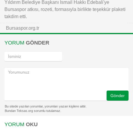
Yıldırım Belediye Başkanı İsmail Hakkı Edebali'ye
Bursaspor atkısı, rozeti, formasıyla birlikte teşekkür plaketi
takdim etti.
Bursaspor.org.tr
YORUM
GÖNDER
Gönder
YORUM
OKU