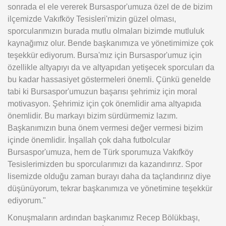
sonrada el ele vererek Bursaspor'umuza özel de de bizim
ilçemizde Vakıfköy Tesisleri'mizin güzel olması,
sporcularımızın burada mutlu olmaları bizimde mutluluk
kaynağımız olur. Bende başkanımıza ve yönetimimize çok
teşekkür ediyorum. Bursa'mız için Bursaspor'umuz için
özellikle altyapıyı da ve altyapıdan yetişecek sporcuları da
bu kadar hassasiyet göstermeleri önemli. Çünkü genelde
tabi ki Bursaspor'umuzun başarısı şehrimiz için moral
motivasyon. Şehrimiz için çok önemlidir ama altyapıda
önemlidir. Bu markayı bizim sürdürmemiz lazım.
Başkanımızın buna önem vermesi değer vermesi bizim
içinde önemlidir. İnşallah çok daha futbolcular
Bursaspor'umuza, hem de Türk sporumuza Vakıfköy
Tesislerimizden bu sporcularımızı da kazandırırız. Spor
lisemizde olduğu zaman burayı daha da taçlandırırız diye
düşünüyorum, tekrar başkanımıza ve yönetimine teşekkür
ediyorum."
Konuşmaların ardından başkanımız Recep Bölükbaşı,