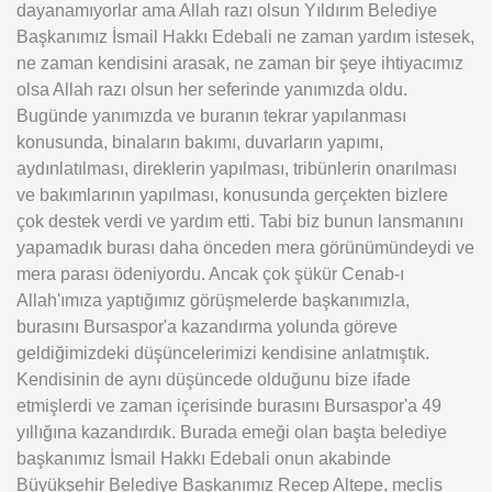
dayanamıyorlar ama Allah razı olsun Yıldırım Belediye
Başkanımız İsmail Hakkı Edebali ne zaman yardım istesek,
ne zaman kendisini arasak, ne zaman bir şeye ihtiyacımız
olsa Allah razı olsun her seferinde yanımızda oldu.
Bugünde yanımızda ve buranın tekrar yapılanması
konusunda, binaların bakımı, duvarların yapımı,
aydınlatılması, direklerin yapılması, tribünlerin onarılması
ve bakımlarının yapılması, konusunda gerçekten bizlere
çok destek verdi ve yardım etti. Tabi biz bunun lansmanını
yapamadık burası daha önceden mera görünümündeydi ve
mera parası ödeniyordu. Ancak çok şükür Cenab-ı
Allah'ımıza yaptığımız görüşmelerde başkanımızla,
burasını Bursaspor'a kazandırma yolunda göreve
geldiğimizdeki düşüncelerimizi kendisine anlatmıştık.
Kendisinin de aynı düşüncede olduğunu bize ifade
etmişlerdi ve zaman içerisinde burasını Bursaspor'a 49
yıllığına kazandırdık. Burada emeği olan başta belediye
başkanımız İsmail Hakkı Edebali onun akabinde
Büyükşehir Belediye Başkanımız Recep Altepe, meclis