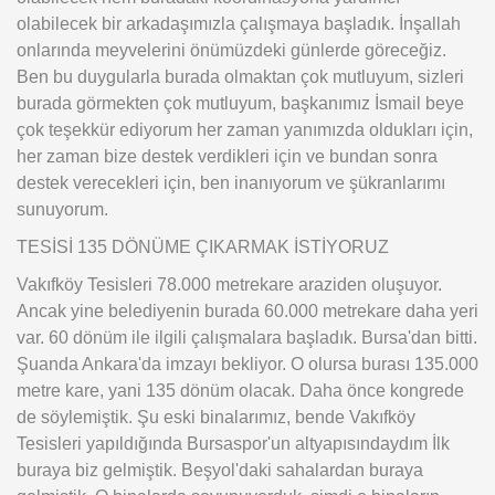
olabilecek bir arkadaşımızla çalışmaya başladık. İnşallah
onlarında meyvelerini önümüzdeki günlerde göreceğiz.
Ben bu duygularla burada olmaktan çok mutluyum, sizleri
burada görmekten çok mutluyum, başkanımız İsmail beye
çok teşekkür ediyorum her zaman yanımızda oldukları için,
her zaman bize destek verdikleri için ve bundan sonra
destek verecekleri için, ben inanıyorum ve şükranlarımı
sunuyorum.
TESİSİ 135 DÖNÜME ÇIKARMAK İSTİYORUZ
Vakıfköy Tesisleri 78.000 metrekare araziden oluşuyor.
Ancak yine belediyenin burada 60.000 metrekare daha yeri
var. 60 dönüm ile ilgili çalışmalara başladık. Bursa'dan bitti.
Şuanda Ankara'da imzayı bekliyor. O olursa burası 135.000
metre kare, yani 135 dönüm olacak. Daha önce kongrede
de söylemiştik. Şu eski binalarımız, bende Vakıfköy
Tesisleri yapıldığında Bursaspor'un altyapısındaydım İlk
buraya biz gelmiştik. Beşyol'daki sahalardan buraya