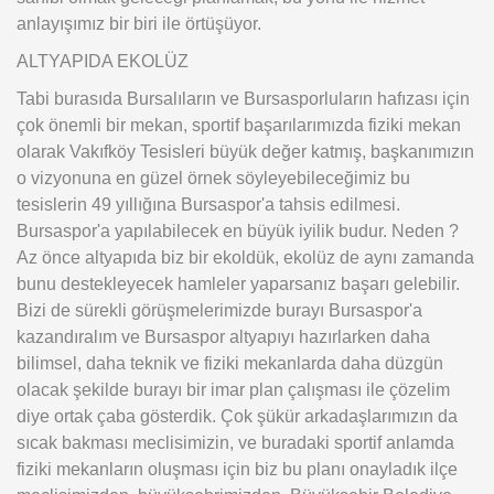
anlayışımız bir biri ile örtüşüyor.
ALTYAPIDA EKOLÜZ
Tabi burasıda Bursalıların ve Bursasporluların hafızası için
çok önemli bir mekan, sportif başarılarımızda fiziki mekan
olarak Vakıfköy Tesisleri büyük değer katmış, başkanımızın
o vizyonuna en güzel örnek söyleyebileceğimiz bu
tesislerin 49 yıllığına Bursaspor'a tahsis edilmesi.
Bursaspor'a yapılabilecek en büyük iyilik budur. Neden ?
Az önce altyapıda biz bir ekoldük, ekolüz de aynı zamanda
bunu destekleyecek hamleler yaparsanız başarı gelebilir.
Bizi de sürekli görüşmelerimizde burayı Bursaspor'a
kazandıralım ve Bursaspor altyapıyı hazırlarken daha
bilimsel, daha teknik ve fiziki mekanlarda daha düzgün
olacak şekilde burayı bir imar plan çalışması ile çözelim
diye ortak çaba gösterdik. Çok şükür arkadaşlarımızın da
sıcak bakması meclisimizin, ve buradaki sportif anlamda
fiziki mekanların oluşması için biz bu planı onayladık ilçe