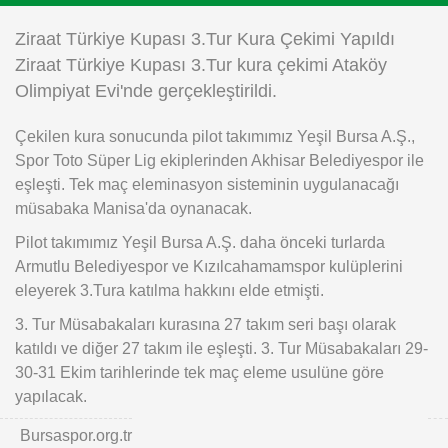
Instagram
Ziraat Türkiye Kupası 3.Tur Kura Çekimi Yapıldı
Ziraat Türkiye Kupası 3.Tur kura çekimi Ataköy
Android
Olimpiyat Evi'nde gerçekleştirildi.
Çekilen kura sonucunda pilot takımımız Yeşil Bursa A.Ş.,
iOS
Spor Toto Süper Lig ekiplerinden Akhisar Belediyespor ile
eşleşti. Tek maç eleminasyon sisteminin uygulanacağı
müsabaka Manisa'da oynanacak.
Pilot takımımız Yeşil Bursa A.Ş. daha önceki turlarda
Armutlu Belediyespor ve Kızılcahamamspor kulüplerini
eleyerek 3.Tura katılma hakkını elde etmişti.
3. Tur Müsabakaları kurasına 27 takım seri başı olarak
katıldı ve diğer 27 takım ile eşleşti. 3. Tur Müsabakaları 29-
30-31 Ekim tarihlerinde tek maç eleme usulüne göre
yapılacak.
Bursaspor.org.tr