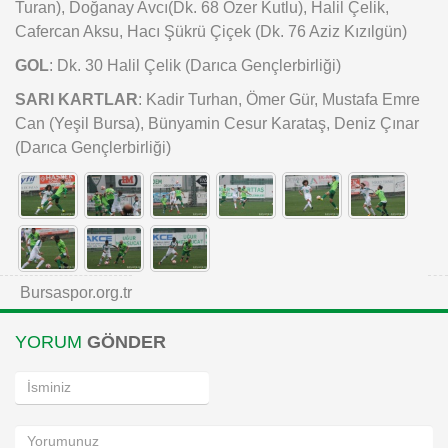
Turan), Doğanay Avcı(Dk. 68 Özer Kutlu), Halil Çelik,
Cafercan Aksu, Hacı Şükrü Çiçek (Dk. 76 Aziz Kızılgün)
GOL
: Dk. 30 Halil Çelik (Darıca Gençlerbirliği)
SARI KARTLAR
: Kadir Turhan, Ömer Gür, Mustafa Emre
Can (Yeşil Bursa), Bünyamin Cesur Karataş, Deniz Çınar
(Darıca Gençlerbirliği)
Bursaspor.org.tr
YORUM
GÖNDER