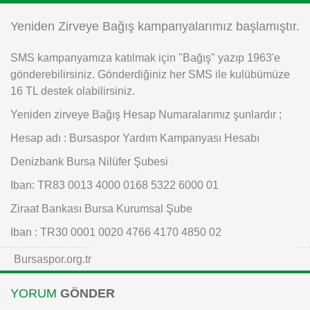
Instagram
Yeniden Zirveye Bağış kampanyalarımız başlamıştır.
SMS kampanyamıza katılmak için "Bağış" yazıp 1963'e
Android
gönderebilirsiniz. Gönderdiğiniz her SMS ile kulübümüze
16 TL destek olabilirsiniz.
iOS
Yeniden zirveye Bağış Hesap Numaralarımız şunlardır ;
Hesap adı : Bursaspor Yardım Kampanyası Hesabı
Denizbank Bursa Nilüfer Şubesi
Iban: TR83 0013 4000 0168 5322 6000 01
Ziraat Bankası Bursa Kurumsal Şube
Iban : TR30 0001 0020 4766 4170 4850 02
Bursaspor.org.tr
YORUM
GÖNDER