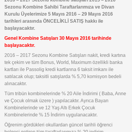
Sezonu Kombine Sahibi Taraftarlarımıza ve Divan
Kurulu Üyelerimize 5 Mayıs 2016 – 29 Mayıs 2016
tarihleri arasında ÖNCELİKLİ SATIŞ hakkı ile
başlayacaktır.
Genel Kombine Satışları 30 Mayıs 2016 tarihinde
başlayacaktır.
2016 – 2017 Sezonu Kombine Satışları nakit, kredi kartına
tek çekim ve tüm Bonus, World, Maximum özellikli banka
kartları ile Passolig kredi kartlarına 6 taksit imkanı ile
satılacak olup; taksitli satışlarda % 5,70 komisyon bedeli
alınacaktır.
Tüm tribün kombinelerinde % 20 Aile İndirimi ( Baba, Anne
ve Çocuk olmak üzere ) yapılacaktır. Ayrıca Bayan
Kombinelerinde ve 12 Yaş Altı Erkek Çocuk
Kombinelerinde % 15 İndirim uygulanacaktır.
Öğrenim gördükleri okullardan güncel tarihli öğrenci
belgesi getiren tüm taraftarlarımıza % 20 indirim