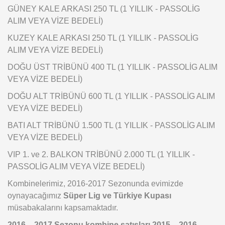
GÜNEY KALE ARKASI 250 TL (1 YILLIK - PASSOLİG
ALIM VEYA VİZE BEDELİ)
KUZEY KALE ARKASI 250 TL (1 YILLIK - PASSOLİG
ALIM VEYA VİZE BEDELİ)
DOĞU ÜST TRİBÜNÜ 400 TL (1 YILLIK - PASSOLİG ALIM
VEYA VİZE BEDELİ)
DOĞU ALT TRİBÜNÜ 600 TL (1 YILLIK - PASSOLİG ALIM
VEYA VİZE BEDELİ)
BATI ALT TRİBÜNÜ 1.500 TL (1 YILLIK - PASSOLİG ALIM
VEYA VİZE BEDELİ)
VIP 1. ve 2. BALKON TRİBÜNÜ 2.000 TL (1 YILLIK -
PASSOLİG ALIM VEYA VİZE BEDELİ)
Kombinelerimiz, 2016-2017 Sezonunda evimizde
oynayacağımız
Süper Lig ve Türkiye Kupası
müsabakalarını kapsamaktadır.
2016 – 2017 Sezonu kombine satışları 2015 – 2016