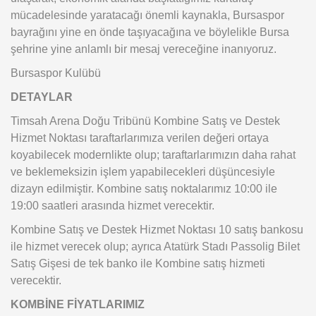
mücadelesinde yaratacağı önemli kaynakla, Bursaspor
bayrağını yine en önde taşıyacağına ve böylelikle Bursa
şehrine yine anlamlı bir mesaj vereceğine inanıyoruz.
Bursaspor Kulübü
DETAYLAR
Timsah Arena Doğu Tribünü Kombine Satış ve Destek
Hizmet Noktası taraftarlarımıza verilen değeri ortaya
koyabilecek modernlikte olup; taraftarlarımızın daha rahat
ve beklemeksizin işlem yapabilecekleri düşüncesiyle
dizayn edilmiştir. Kombine satış noktalarımız 10:00 ile
19:00 saatleri arasında hizmet verecektir.
Kombine Satış ve Destek Hizmet Noktası 10 satış bankosu
ile hizmet verecek olup; ayrıca Atatürk Stadı Passolig Bilet
Satış Gişesi de tek banko ile Kombine satış hizmeti
verecektir.
KOMBİNE FİYATLARIMIZ