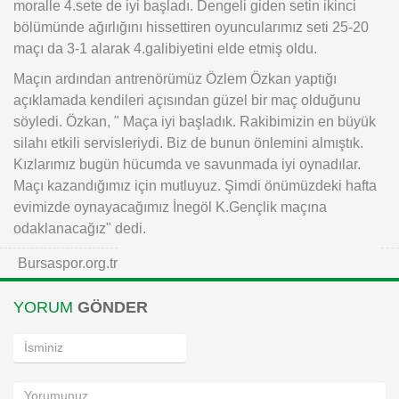
moralle 4.sete de iyi başladı. Dengeli giden setin ikinci
bölümünde ağırlığını hissettiren oyuncularımız seti 25-20
maçı da 3-1 alarak 4.galibiyetini elde etmiş oldu.
Maçın ardından antrenörümüz Özlem Özkan yaptığı
açıklamada kendileri açısından güzel bir maç olduğunu
söyledi. Özkan, " Maça iyi başladık. Rakibimizin en büyük
silahı etkili servisleriydi. Biz de bunun önlemini almıştık.
Kızlarımız bugün hücumda ve savunmada iyi oynadılar.
Maçı kazandığımız için mutluyuz. Şimdi önümüzdeki hafta
evimizde oynayacağımız İnegöl K.Gençlik maçına
odaklanacağız" dedi.
Bursaspor.org.tr
YORUM
GÖNDER