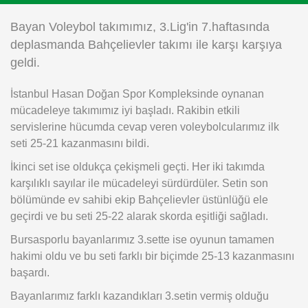
Instagram
Bayan Voleybol takımımız, 3.Lig'in 7.haftasında
deplasmanda Bahçelievler takımı ile karşı karşıya
Android
geldi.
İstanbul Hasan Doğan Spor Kompleksinde oynanan
iOS
mücadeleye takımımız iyi başladı. Rakibin etkili
servislerine hücumda cevap veren voleybolcularımız ilk
seti 25-21 kazanmasını bildi.
İkinci set ise oldukça çekişmeli geçti. Her iki takımda
karşılıklı sayılar ile mücadeleyi sürdürdüler. Setin son
bölümünde ev sahibi ekip Bahçelievler üstünlüğü ele
geçirdi ve bu seti 25-22 alarak skorda eşitliği sağladı.
Bursasporlu bayanlarımız 3.sette ise oyunun tamamen
hakimi oldu ve bu seti farklı bir biçimde 25-13 kazanmasını
başardı.
Bayanlarımız farklı kazandıkları 3.setin vermiş olduğu