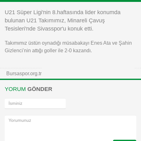
Instagram
U21 Süper Ligi'nin 8.haftasında lider konumda
bulunan U21 Takımımız, Minareli Çavuş
Android
Tesisleri'nde Sivasspor'u konuk etti.
Takımımız üstün oynadığı müsabakayı Enes Ata ve Şahin
iOS
Gizlenci'nin attığı goller ile 2-0 kazandı.
Bursaspor.org.tr
YORUM
GÖNDER