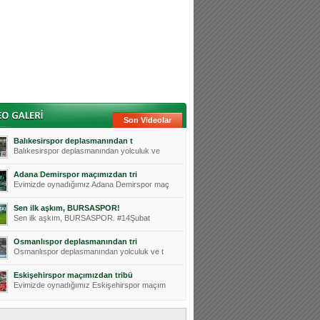
Son Videolar
Balıkesirspor deplasmanından t
Balıkesirspor deplasmanından yolculuk ve
Adana Demirspor maçımızdan tri
Evimizde oynadığımız Adana Demirspor maç
Sen ilk aşkım, BURSASPOR!
Sen ilk aşkım, BURSASPOR. #14Şubat
Osmanlıspor deplasmanından tri
Osmanlıspor deplasmanından yolculuk ve t
Eskişehirspor maçımızdan tribü
Evimizde oynadığımız Eskişehirspor maçım