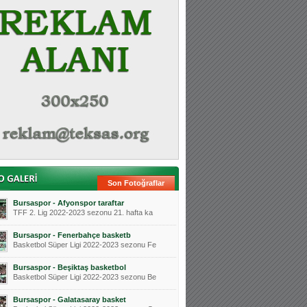
Son Fotoğraflar
Bursaspor - Afyonspor taraftar
TFF 2. Lig 2022-2023 sezonu 21. hafta ka
Bursaspor - Fenerbahçe basketb
Basketbol Süper Ligi 2022-2023 sezonu Fe
Bursaspor - Beşiktaş basketbol
Basketbol Süper Ligi 2022-2023 sezonu Be
Bursaspor - Galatasaray basket