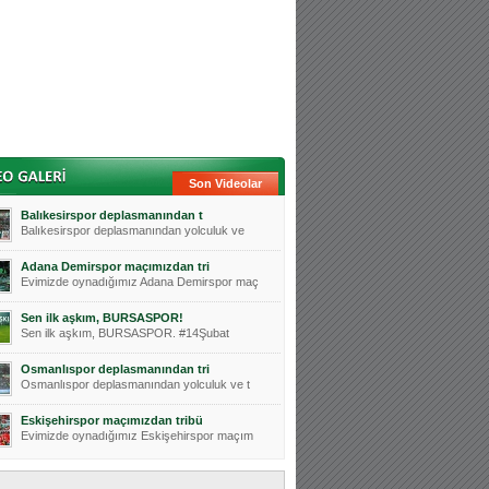
Son Videolar
Balıkesirspor deplasmanından t
Balıkesirspor deplasmanından yolculuk ve
Adana Demirspor maçımızdan tri
Evimizde oynadığımız Adana Demirspor maç
Sen ilk aşkım, BURSASPOR!
Sen ilk aşkım, BURSASPOR. #14Şubat
Osmanlıspor deplasmanından tri
Osmanlıspor deplasmanından yolculuk ve t
Eskişehirspor maçımızdan tribü
Evimizde oynadığımız Eskişehirspor maçım