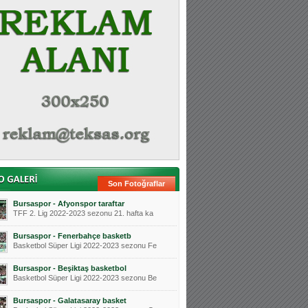
Son Fotoğraflar
Bursaspor - Afyonspor taraftar
TFF 2. Lig 2022-2023 sezonu 21. hafta ka
Bursaspor - Fenerbahçe basketb
Basketbol Süper Ligi 2022-2023 sezonu Fe
Bursaspor - Beşiktaş basketbol
Basketbol Süper Ligi 2022-2023 sezonu Be
Bursaspor - Galatasaray basket