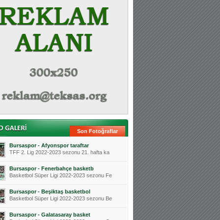
Son Fotoğraflar
Bursaspor - Afyonspor taraftar
TFF 2. Lig 2022-2023 sezonu 21. hafta ka
Bursaspor - Fenerbahçe basketb
Basketbol Süper Ligi 2022-2023 sezonu Fe
Bursaspor - Beşiktaş basketbol
Basketbol Süper Ligi 2022-2023 sezonu Be
Bursaspor - Galatasaray basket