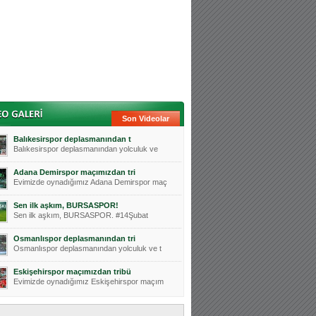
Son Videolar
Balıkesirspor deplasmanından t
Balıkesirspor deplasmanından yolculuk ve
Adana Demirspor maçımızdan tri
Evimizde oynadığımız Adana Demirspor maç
Sen ilk aşkım, BURSASPOR!
Sen ilk aşkım, BURSASPOR. #14Şubat
Osmanlıspor deplasmanından tri
Osmanlıspor deplasmanından yolculuk ve t
Eskişehirspor maçımızdan tribü
Evimizde oynadığımız Eskişehirspor maçım