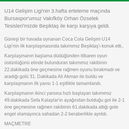
Instagram
U14 Gelişim Ligi'nin 3.hafta erteleme maçında
Bursaspor'umuz Vakıfköy Orhan Özselek
Android
Tesisleri'mizde Beşiktaş ile karşı karşıya geldi.
Güneşi bir havada oynanan Coca Cola Gelişim U14
iOS
Ligi'nin ilk karşılaşmasında takımımız Beşiktaş'ı konuk etti..
Karşılaşmanın başlama düdüğünden itibaren oyun
üstünlüğünü elinde bulunduran takımımız rakibinin
22.dakikada öne geçmesine rağmen oyunu bırakmadı ve
aradığı golü 31. Dakikada Ali Akman ile buldu ve
karşılaşmanın ilk yarısı 1-1 eşitlikle tamamlandı.
Karşılaşmanın ikinci yarsına hızlı başlayan takımımız
49.dakikada Sefa Kalaylar'ın ayağından bulduğu gol ile 2-1
öne geçmesine rağmen rakibinin 61.dakikada attığı gole
engel olamayınca sahadan 2-2 beraberlikle ayrıldı.
MAÇMETRE