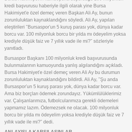
kredi başvurusu haberiyle ilgili olarak yine Bursa
Hakimiyet'e özel demeç veren Başkan Ali Ay, bunun
zorunluluktan kaynaklandığını söyledi. Ali Ay, yapılan
eleştirileri "Bursaspor'un 5 kuruş parası yok, dünya kadar
borcu var. 100 milyonluk borcu bir yılda mı ödeyelim yoksa
krediyle düşük faiz ve 7 yıllık vade ile mi?" sözleriyle
yanıtladı.
Bursaspor Başkanı 100 milyonluk kredi başvurusunda
bulunmalarının kamuoyunda yanlış algılandığını açıkladı.
Bursa Hakimiyet'e özel demeç veren Ali Ay bu durumun
zorunluluktan kaynaklandığını bildirdi. Ali Ay, "Şu anda
Bursaspor'un 5 kuruş parası yok, dünya kadar borcu var.
Ama biz borçları ödemek zorundayız. Yükümlülüklerimiz
var. Çalışanlarımıza, futbolcularımıza gerekli ödemeleri
yapmamız lazım. Ödemezsek ne olacak. 100 milyonluk
borcu bir yılda mı ödeyelim yoksa krediyle düşük faiz ve 7
yıllık vade ile mi?" dedi.
ANLAYIŞLA KARŞILASINLAR