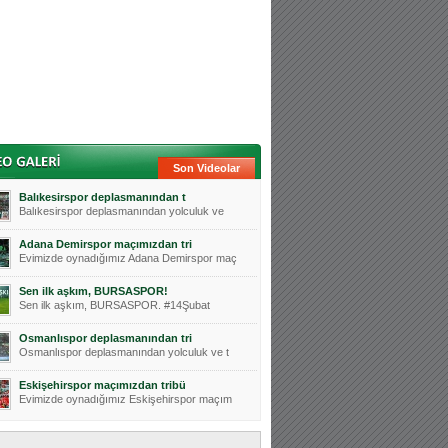
Son Videolar
Balıkesirspor deplasmanından t
Balıkesirspor deplasmanından yolculuk ve
Adana Demirspor maçımızdan tri
Evimizde oynadığımız Adana Demirspor maç
Sen ilk aşkım, BURSASPOR!
Sen ilk aşkım, BURSASPOR. #14Şubat
Osmanlıspor deplasmanından tri
Osmanlıspor deplasmanından yolculuk ve t
Eskişehirspor maçımızdan tribü
Evimizde oynadığımız Eskişehirspor maçım