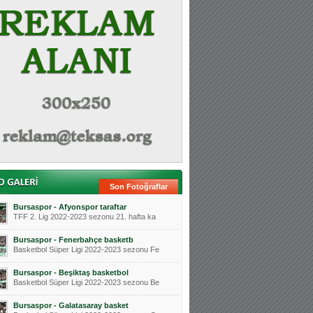
Son Fotoğraflar
Bursaspor - Afyonspor taraftar
TFF 2. Lig 2022-2023 sezonu 21. hafta ka
Bursaspor - Fenerbahçe basketb
Basketbol Süper Ligi 2022-2023 sezonu Fe
Bursaspor - Beşiktaş basketbol
Basketbol Süper Ligi 2022-2023 sezonu Be
Bursaspor - Galatasaray basket