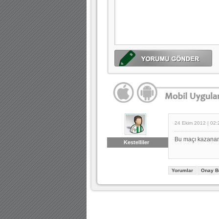
24 Ekim 2012 | 02:
Bu maçı kazanam
Kestelliler
Yorumlar
Onay B