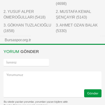
(4698)
2. YUSUF ALPER
2. MUSTAFA KEMAL
ÖMEROĞULLARI (5418)
ŞENÇAYIR (5143)
3. GÖKHAN TUZLACIOĞLU
3. AHMET OZAN BALAK
(1658)
(5330)
Bursaspor.org.tr
YORUM
GÖNDER
Gönder