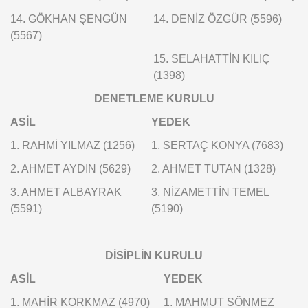
14. GÖKHAN ŞENGÜN
14. DENİZ ÖZGÜR (5596)
(5567)
15. SELAHATTİN KILIÇ
(1398)
DENETLEME KURULU
ASİL
YEDEK
1. RAHMİ YILMAZ (1256)
1. SERTAÇ KONYA (7683)
2. AHMET AYDIN (5629)
2. AHMET TUTAN (1328)
3. AHMET ALBAYRAK
3. NİZAMETTİN TEMEL
(5591)
(5190)
DİSİPLİN KURULU
ASİL
YEDEK
1. MAHİR KORKMAZ (4970)
1. MAHMUT SÖNMEZ