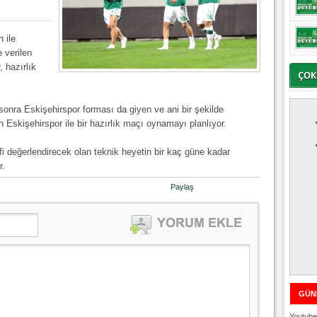
 ile
 verilen
 hazırlık
n sonra Eskişehirspor forması da giyen ve ani bir şekilde
 Eskişehirspor ile bir hazırlık maçı oynamayı planlıyor.
fi değerlendirecek olan teknik heyetin bir kaç güne kadar
r.
Paylaş
GÜN
Youtube 