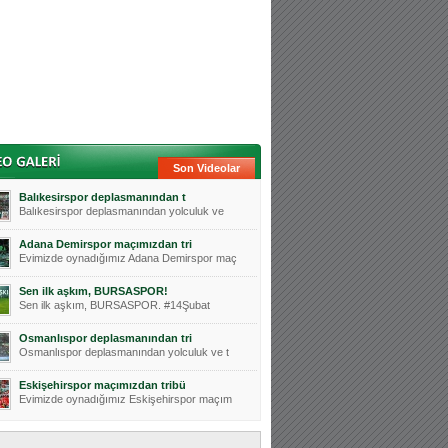
Son Videolar
Balıkesirspor deplasmanından t
Balıkesirspor deplasmanından yolculuk ve
Adana Demirspor maçımızdan tri
Evimizde oynadığımız Adana Demirspor maç
Sen ilk aşkım, BURSASPOR!
Sen ilk aşkım, BURSASPOR. #14Şubat
Osmanlıspor deplasmanından tri
Osmanlıspor deplasmanından yolculuk ve t
Eskişehirspor maçımızdan tribü
Evimizde oynadığımız Eskişehirspor maçım