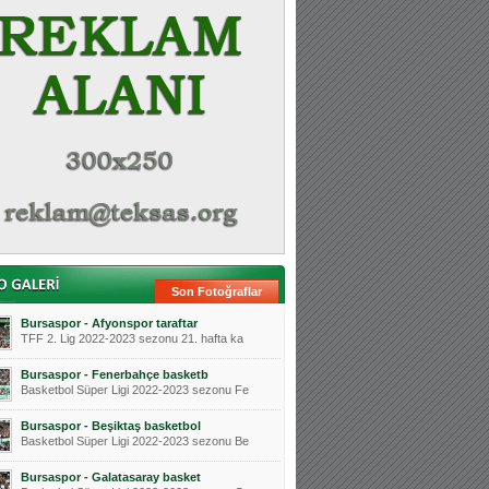
Son Fotoğraflar
Bursaspor - Afyonspor taraftar
TFF 2. Lig 2022-2023 sezonu 21. hafta ka
Bursaspor - Fenerbahçe basketb
Basketbol Süper Ligi 2022-2023 sezonu Fe
Bursaspor - Beşiktaş basketbol
Basketbol Süper Ligi 2022-2023 sezonu Be
Bursaspor - Galatasaray basket