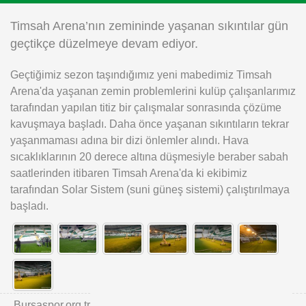
Instagram
Timsah Arena’nın zemininde yaşanan sıkıntılar gün
geçtikçe düzelmeye devam ediyor.
Android
Geçtiğimiz sezon taşındığımız yeni mabedimiz Timsah
Arena'da yaşanan zemin problemlerini kulüp çalışanlarımız
iOS
tarafından yapılan titiz bir çalışmalar sonrasında çözüme
kavuşmaya başladı. Daha önce yaşanan sıkıntıların tekrar
yaşanmaması adına bir dizi önlemler alındı. Hava
sıcaklıklarının 20 derece altına düşmesiyle beraber sabah
saatlerinden itibaren Timsah Arena'da ki ekibimiz
tarafından Solar Sistem (suni güneş sistemi) çalıştırılmaya
başladı.
Bursaspor.org.tr