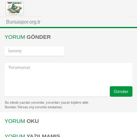
Bursaspor.org.tr
YORUM
GÖNDER
Gönder
YORUM
OKU
YORUM
YAZILMAMIŞ