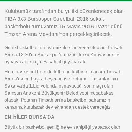
Instagram
Kulübümüz tarafından bu yıl ilki düzenlenecek olan
FIBA 3x3 Bursaspor Streetball 2016 sokak
Android
basketbolu turnuvamız 15 Mayıs 2016 Pazar günü
Timsah Arena Meydanı'nda gerçekleştirilecek.
iOS
Güne basketbol turnuvamız ile start verecek olan Timsah
Arena 13:30'da Bursaspor'umuzun Torku Konyaspor ile
oynayacağı maça ev sahipliği yapacak.
Hem basketbol hem de futbolun kalbinin atacağı Timsah
Arena'da bir başka heyecan ise Potanın Timsahları'nın
Sakarya'da 1.Lig yolunda oynayacağı son maçı olan
Samsun Anakent Büyükşehir Belediyesi müsabakası
olacak. Potanın Timsahları'na basketbol sahamızın
kenarına kurulacak dev ekrandan destek vereceğiz.
EN İYİLER BURSA'DA
Büyük bir basketbol şenliğine ev sahipliği yapacak olan