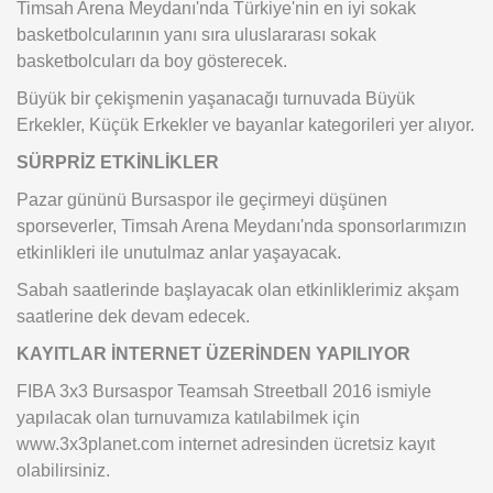
Timsah Arena Meydanı'nda Türkiye'nin en iyi sokak
basketbolcularının yanı sıra uluslararası sokak
basketbolcuları da boy gösterecek.
Büyük bir çekişmenin yaşanacağı turnuvada Büyük
Erkekler, Küçük Erkekler ve bayanlar kategorileri yer alıyor.
SÜRPRİZ ETKİNLİKLER
Pazar gününü Bursaspor ile geçirmeyi düşünen
sporseverler, Timsah Arena Meydanı'nda sponsorlarımızın
etkinlikleri ile unutulmaz anlar yaşayacak.
Sabah saatlerinde başlayacak olan etkinliklerimiz akşam
saatlerine dek devam edecek.
KAYITLAR İNTERNET ÜZERİNDEN YAPILIYOR
FIBA 3x3 Bursaspor Teamsah Streetball 2016 ismiyle
yapılacak olan turnuvamıza katılabilmek için
www.3x3planet.com internet adresinden ücretsiz kayıt
olabilirsiniz.