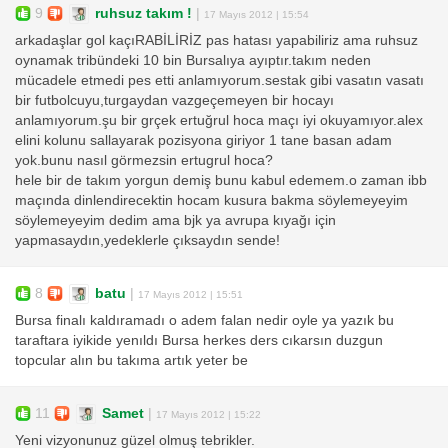
9
ruhsuz takım !
|
17 Mayıs 2012 | 15:54
arkadaşlar gol kaçıRABİLİRİZ pas hatası yapabiliriz ama ruhsuz
oynamak tribündeki 10 bin Bursalıya ayıptır.takım neden
mücadele etmedi pes etti anlamıyorum.sestak gibi vasatın vasatı
bir futbolcuyu,turgaydan vazgeçemeyen bir hocayı
anlamıyorum.şu bir grçek ertuğrul hoca maçı iyi okuyamıyor.alex
elini kolunu sallayarak pozisyona giriyor 1 tane basan adam
yok.bunu nasıl görmezsin ertugrul hoca?
hele bir de takım yorgun demiş bunu kabul edemem.o zaman ibb
maçında dinlendirecektin hocam kusura bakma söylemeyeyim
söylemeyeyim dedim ama bjk ya avrupa kıyağı için
yapmasaydın,yedeklerle çıksaydın sende!
8
batu
|
17 Mayıs 2012 | 15:51
Bursa finalı kaldıramadı o adem falan nedir oyle ya yazık bu
taraftara iyikide yenıldı Bursa herkes ders cıkarsın duzgun
topcular alın bu takıma artık yeter be
11
Samet
|
17 Mayıs 2012 | 15:22
Yeni vizyonunuz güzel olmuş tebrikler.