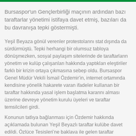
Instagram
Bursaspor'un Gençlerbirliği maçının ardından bazı
taraftarlar yönetimi istifaya davet etmiş, bazıları da
Android
bu davranışa tepki göstermişti.
Yeşil Beyaza gönül verenler protestolarını stat dışında da
iOS
sürdürmüştü. Tepki herhangi bir olumsuz tabloya
dönüşmezken, sosyal paylaşım sitelerinde de taraftarların
yönetim ve kulüp çalışanları hakkında yaptıkları eleştiriler
farklı bir krizin ortaya çıkmasına sebep oldu. Bursaspor
Genel Müdür Vekili İsmail Özdemir'in, internet ortamında
kendisine yönelik hakarete varan ifadeler kullanan bir
taraftar hakkında yasal işlem başlatma kararını alması
üzerine devreye yönetim kurulu üyeleri ve taraftar
temsilcileri girdi.
Konunun tatlıya bağlanması için Özdemir hakkında
açıklamada bulunan Yeşil Beyazlı taraftar kulübe davet
edildi. Özlüce Tesisleri'ne baklava ile gelen taraftar