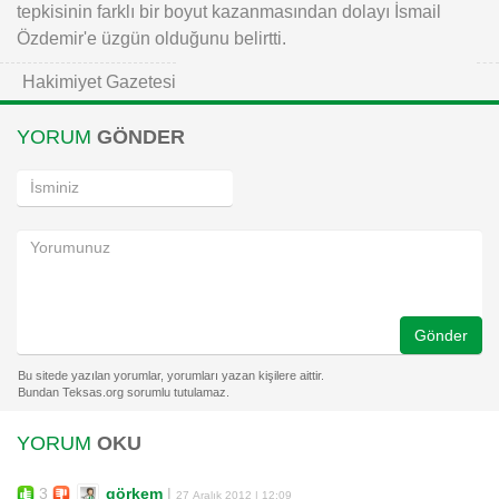
tepkisinin farklı bir boyut kazanmasından dolayı İsmail
Özdemir'e üzgün olduğunu belirtti.
Hakimiyet Gazetesi
YORUM
GÖNDER
Gönder
YORUM
OKU
3
görkem
|
27 Aralık 2012 | 12:09