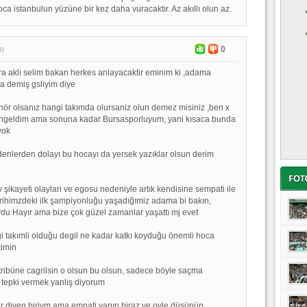
koca istanbulun yüzüne bir kez daha vuracaktır. Az akıllı olun az.
0
30
ra aklı selim bakan herkes anlayacaktir eminim ki ,adama
 demiş gsliyim diye
nör olsanız hangi takımda olursaniz olun demez misiniz ,ben x
çingeldim ama sonuna kadar Bursasporluyum, yani kısaca bunda
yok
nlerden dolayı bu hocayı da yersek yazıklar olsun derim
v şikayeti olaylari ve egosu nedeniyle artık kendisine sempati ile
ihimzdeki ilk şampiyonluğu yaşadığımiz adama bi bakın,
u Hayır ama bize çok güzel zamanlar yaşattı mj evet
i takımli olduğu degil ne kadar katkı koyduğu önemli hoca
timin
ribüne cagrilsin o olsun bu olsun, sadece böyle saçma
 tepki vermek yanlış diyorum
r diyen biriym ama empati yapın biraz ve oyle düşünün