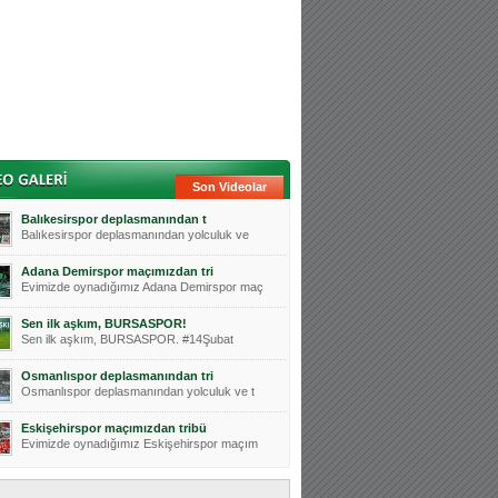
Son Videolar
Balıkesirspor deplasmanından t
Balıkesirspor deplasmanından yolculuk ve
Adana Demirspor maçımızdan tri
Evimizde oynadığımız Adana Demirspor maç
Sen ilk aşkım, BURSASPOR!
Sen ilk aşkım, BURSASPOR. #14Şubat
Osmanlıspor deplasmanından tri
Osmanlıspor deplasmanından yolculuk ve t
Eskişehirspor maçımızdan tribü
Evimizde oynadığımız Eskişehirspor maçım