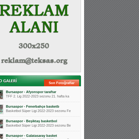
Son Fotoğraflar
Bursaspor - Afyonspor taraftar
TFF 2. Lig 2022-2023 sezonu 21. hafta ka
Bursaspor - Fenerbahçe basketb
Basketbol Süper Ligi 2022-2023 sezonu Fe
Bursaspor - Beşiktaş basketbol
Basketbol Süper Ligi 2022-2023 sezonu Be
Bursaspor - Galatasaray basket