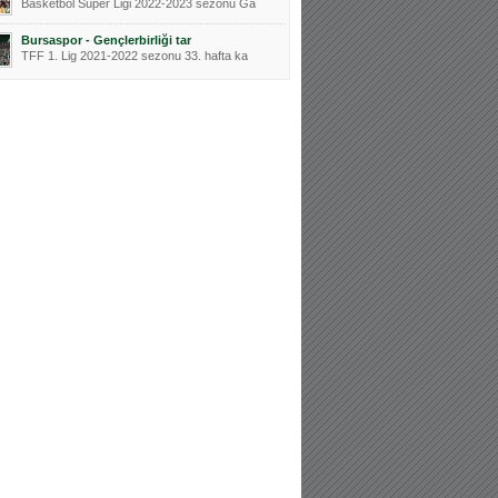
Basketbol Süper Ligi 2022-2023 sezonu Ga
Bursaspor - Gençlerbirliği tar
TFF 1. Lig 2021-2022 sezonu 33. hafta ka