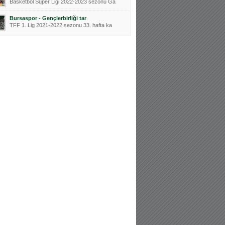
Basketbol Süper Ligi 2022-2023 sezonu Ga
Bursaspor - Gençlerbirliği tar
TFF 1. Lig 2021-2022 sezonu 33. hafta ka