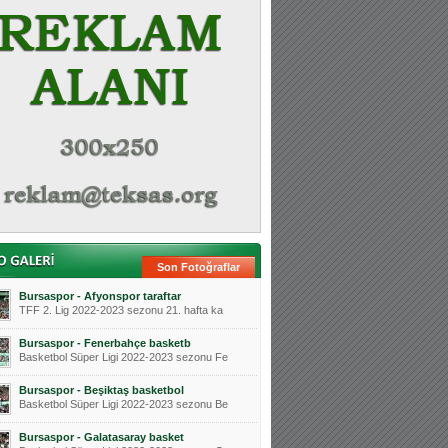
Son Fotoğraflar
Bursaspor - Afyonspor taraftar
TFF 2. Lig 2022-2023 sezonu 21. hafta ka
Bursaspor - Fenerbahçe basketb
Basketbol Süper Ligi 2022-2023 sezonu Fe
Bursaspor - Beşiktaş basketbol
Basketbol Süper Ligi 2022-2023 sezonu Be
Bursaspor - Galatasaray basket