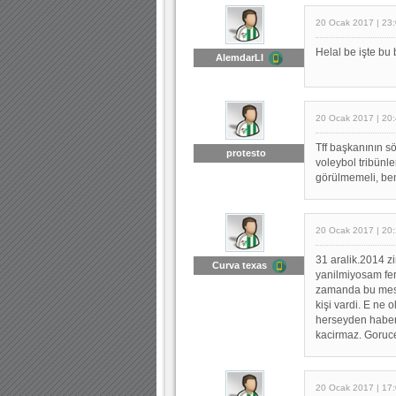
20 Ocak 2017 | 23
Helal be işte bu 
AlemdarLI
20 Ocak 2017 | 20
Tff başkanının s
protesto
voleybol tribünl
görülmemeli, ben
20 Ocak 2017 | 20
31 aralik.2014 zi
Curva texas
yanilmiyosam fe
zamanda bu mesaj
kişi vardi. E ne 
herseyden haberi
kacirmaz. Goruce
20 Ocak 2017 | 17