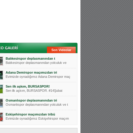
Son Videolar
Balıkesirspor deplasmanından t
Balıkesirspor deplasmanından yolculuk ve
Adana Demirspor maçımızdan tri
Evimizde oynadığımız Adana Demirspor maç
Sen ilk aşkım, BURSASPOR!
Sen ilk aşkım, BURSASPOR. #14Şubat
Osmanlıspor deplasmanından tri
Osmanlıspor deplasmanından yolculuk ve t
Eskişehirspor maçımızdan tribü
Evimizde oynadığımız Eskişehirspor maçım