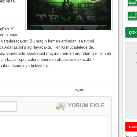
açımıza
i'nin 19.
r ile saat
 karşılaşacaktır. Bu maçın hemen ardından ise futbol
a Adanaspor'u ağırlayacaktır. Her iki mücadelede de,
arz etmektedir. Basketbol maçının hemen ardından ise Timsah
 için kapalı spor salonu önünden otobüsler kalkacaktır.
u iki mücadeleye bekliyoruz.
Paylaş
GÜN
Youtube 