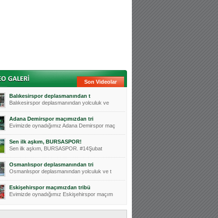
Son Videolar
Balıkesirspor deplasmanından t
Balıkesirspor deplasmanından yolculuk ve
Adana Demirspor maçımızdan tri
Evimizde oynadığımız Adana Demirspor maç
Sen ilk aşkım, BURSASPOR!
Sen ilk aşkım, BURSASPOR. #14Şubat
Osmanlıspor deplasmanından tri
Osmanlıspor deplasmanından yolculuk ve t
Eskişehirspor maçımızdan tribü
Evimizde oynadığımız Eskişehirspor maçım