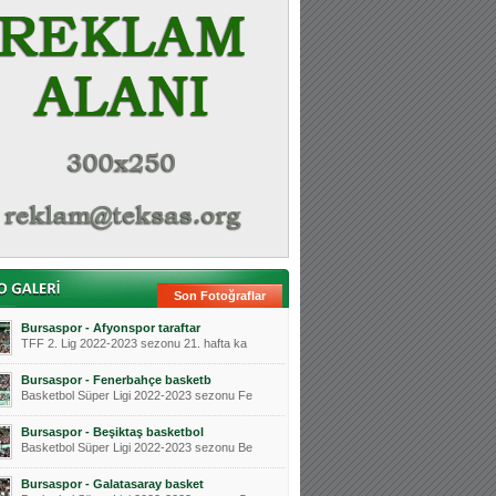
Son Fotoğraflar
Bursaspor - Afyonspor taraftar
TFF 2. Lig 2022-2023 sezonu 21. hafta ka
Bursaspor - Fenerbahçe basketb
Basketbol Süper Ligi 2022-2023 sezonu Fe
Bursaspor - Beşiktaş basketbol
Basketbol Süper Ligi 2022-2023 sezonu Be
Bursaspor - Galatasaray basket