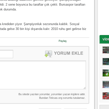
ldi. 2 sene boyunca bu taraftar çok çekti. Bursaspor taraftarı
ecek durumda.
da krediden yiyor. Şampiyonluk sezonunda kaldık. Sosyal
da gelse 30 bin kişi dışarıda kalır. 2010 ruhu geri gelirse biz
Paylaş