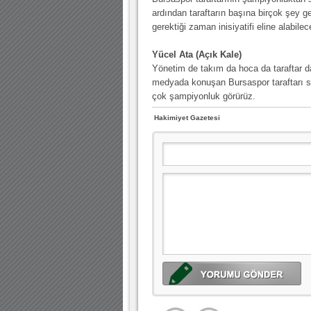
ardından taraftarın başına birçok şey ge
gerektiği zaman inisiyatifi eline alabil
Yücel Ata (Açık Kale)
Yönetim de takım da hoca da taraftar 
medyada konuşan Bursaspor taraftarı sta
çok şampiyonluk görürüz.
Hakimiyet Gazetesi