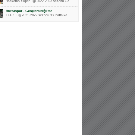
Basketbol Süper Ligi 2022-2023 sezonu Ga
Bursaspor - Gençlerbirliği tar
TFF 1. Lig 2021-2022 sezonu 33. hafta ka