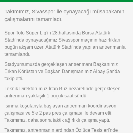
Instagram
Takımımız, Sivasspor ile oynayacağı müsabakanın
çalışmalarını tamamladı.
Android
Spor Toto Süper Lig'in 28.haftasında Bursa Atatürk
Stadı'nda oynayacağımız Sivasspor maçının hazırlıkları
iOS
bugün akşam üzeri Atatürk Stadı'nda yapılan antrenmanla
tamamlandı.
Stadyumumuzda gerçekleşen antrenmanı Başkanımız
Erkan Körüstan ve Başkan Danışmanımız Alpay Şar'da
takip etti.
Teknik Direktörümüz İrfan Buz nezaretinde gerçekleşen
antrenman yaklaşık 1 buçuk saat sürdü.
Isınma koşularıyla başlayan antrenman koordinasyon
çalışması ve 5'e 2 pas pres çalışması ile devam etti.
Takımımız, daha sonra taktik ağırlıklı çalışma yaptı.
Takımımız, antrenmanın ardından Özlüce Tesisleri'nde