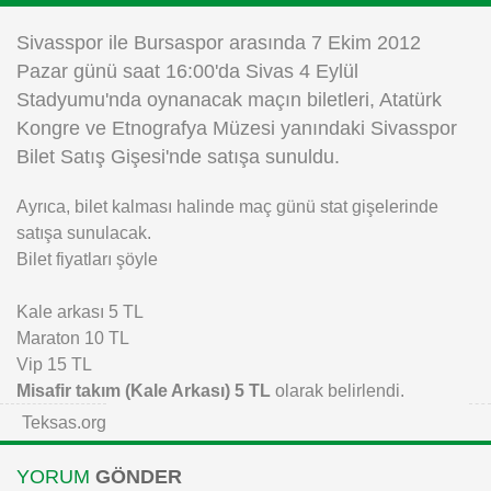
Instagram
Sivasspor ile Bursaspor arasında 7 Ekim 2012
Pazar günü saat 16:00'da Sivas 4 Eylül
Android
Stadyumu'nda oynanacak maçın biletleri, Atatürk
Kongre ve Etnografya Müzesi yanındaki Sivasspor
iOS
Bilet Satış Gişesi'nde satışa sunuldu.
Ayrıca, bilet kalması halinde maç günü stat gişelerinde
satışa sunulacak.
Bilet fiyatları şöyle
Kale arkası 5 TL
Maraton 10 TL
Vip 15 TL
Misafir takım (Kale Arkası) 5 TL
olarak belirlendi.
Teksas.org
YORUM
GÖNDER