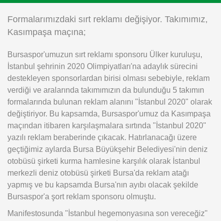
Instagram
Formalarımızdaki sırt reklamı değişiyor. Takımımız,
Kasımpaşa maçına;
Android
Bursaspor'umuzun sırt reklamı sponsoru Ülker kuruluşu,
İstanbul şehrinin 2020 Olimpiyatları'na adaylık sürecini
iOS
destekleyen sponsorlardan birisi olması sebebiyle, reklam
verdiği ve aralarında takımımızın da bulunduğu 5 takımın
formalarında bulunan reklam alanını "İstanbul 2020" olarak
değiştiriyor. Bu kapsamda, Bursaspor'umuz da Kasımpaşa
maçından itibaren karşılaşmalara sırtında "İstanbul 2020"
yazılı reklam beraberinde çıkacak. Hatırlanacağı üzere
geçtiğimiz aylarda Bursa Büyükşehir Belediyesi'nin deniz
otobüsü şirketi kurma hamlesine karşılık olarak İstanbul
merkezli deniz otobüsü şirketi Bursa'da reklam atağı
yapmış ve bu kapsamda Bursa'nın ayıbı olacak şekilde
Bursaspor'a şort reklam sponsoru olmuştu.
Manifestosunda "İstanbul hegemonyasına son vereceğiz"