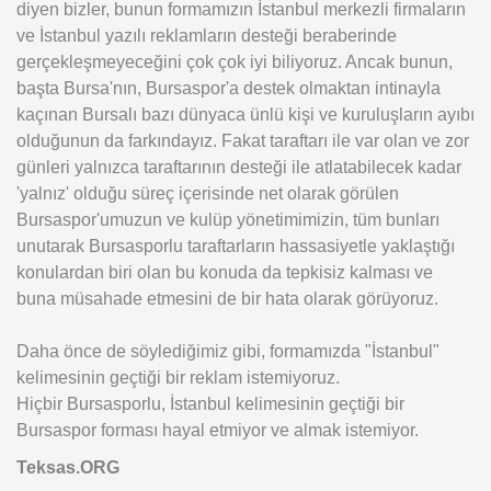
diyen bizler, bunun formamızın İstanbul merkezli firmaların
ve İstanbul yazılı reklamların desteği beraberinde
gerçekleşmeyeceğini çok çok iyi biliyoruz. Ancak bunun,
başta Bursa'nın, Bursaspor'a destek olmaktan intinayla
kaçınan Bursalı bazı dünyaca ünlü kişi ve kuruluşların ayıbı
olduğunun da farkındayız. Fakat taraftarı ile var olan ve zor
günleri yalnızca taraftarının desteği ile atlatabilecek kadar
'yalnız' olduğu süreç içerisinde net olarak görülen
Bursaspor'umuzun ve kulüp yönetimimizin, tüm bunları
unutarak Bursasporlu taraftarların hassasiyetle yaklaştığı
konulardan biri olan bu konuda da tepkisiz kalması ve
buna müsahade etmesini de bir hata olarak görüyoruz.
Daha önce de söylediğimiz gibi, formamızda "İstanbul"
kelimesinin geçtiği bir reklam istemiyoruz.
Hiçbir Bursasporlu, İstanbul kelimesinin geçtiği bir
Bursaspor forması hayal etmiyor ve almak istemiyor.
Teksas.ORG