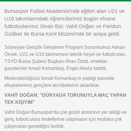
Instagram
Bursaspor Futbol Akademisi'nde eğitim alan U21 ve
U19 takımlarındaki öğrencilerimiz bugün efsane
Android
futbolcularımız Sinan Bür, Vahit Doğan ve Feridun
Özdiker ile Bursa Kent Müzesi'nde bir araya geldi.
iOS
Söyleşiye Gençlik Geliştirme Program Sorumlumuz Adnan
Örnek, U21 ve U19 takımımızın teknik heyet ve futbolcuları,
TSYD Bursa Şubesi Başkanı İlhan Öztat, emektar
gazeteciler İsmail Kemankaş, Engin Aksöz katıldı.
Moderatörlüğünü İsmail Kemankaş'ın yaptığı panelde
efsanelerimiz gençlere tecrübelerini aktardılar.
VAHİT DOĞAN: "DÜNYADA TORUNUYLA MAÇ YAPAN
TEK KİŞİYİM"
Vahit Doğan Bursaspor'da çok güzel anılarının yer aldığı ve
genç futbolculara hedeflerine ulaşmaları için mutlaka çok
çalışmaları gerektiğini belirtti.