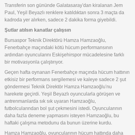
Transferin son gününde Galatasaray'dan kiralanan Jem
Paul, Yeşil Beyazlı renklere katıldıktan sonra 3 maçta da
kadroda yer alırken, sadece 2 dakika forma giyebildi.
Şutlar atılsın kanatlar çalışsın
Bursaspor Teknik Direktörü Hamza Hamzaoğlu,
Fenerbahçe maçındaki kötü hücum performansının
ardından oyuncularını Eskişehirspor mücadelesine farklı
bir motivasyonla çalıştırıyor.
Geçen hafta oynanan Fenerbahçe maçında hücum hattının
etkisiz bir performans sergilemesi ve kaleye sadece 2 şut
göndermesi Teknik Direktör Hamza Hamzaoğlu'nu
harekete geçirdi. Yeşil Beyazlı oyuncularla görüşen ve
antrenmanlarda sık sık uyaran Hamzaoğlu,
futbolcularından bol şut çekmesini istedi. Oyuncularının
daha fazla deneme yapmasını isteyen Hamzaoğlu, bu
haftaki çalışma metodunu da bunun üzerine kurdu.
Hamza Hamzaoğlu, oyuncularının hücum hattında daha