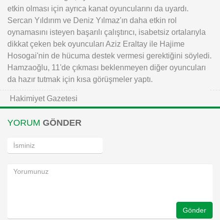
etkin olması için ayrıca kanat oyuncularını da uyardı.
Sercan Yıldırım ve Deniz Yılmaz'ın daha etkin rol
oynamasını isteyen başarılı çalıştırıcı, isabetsiz ortalarıyla
dikkat çeken bek oyuncuları Aziz Eraltay ile Hajime
Hosogai'nin de hücuma destek vermesi gerektiğini söyledi.
Hamzaoğlu, 11'de çıkması beklenmeyen diğer oyuncuları
da hazır tutmak için kısa görüşmeler yaptı.
Hakimiyet Gazetesi
YORUM
GÖNDER
Gönder