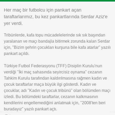
Instagram
Her maç bir futbolcu için pankart açan
taraftarlarımız, bu kez pankartlarında Serdar Aziz'e
Android
yer verdi.
Tribünlerde, kafa topu mücadelelerinde sık sık başından
iOS
yaralanan ve maçı bandajla bitirmek zorunda kalan Serdar
için, "Bizim şehrin çocukları kurşuna bile kafa atarlar" yazılı
pankart açıldı.
Türkiye Futbol Federasyonu (TFF) Disiplin Kurulu'nun
verdiği "İki maç sahasında seyircisiz oynama" cezanın
Tahkim Kurulu tarafından kaldırılmasına rağmen kadın ve
çocuk taraftarlar maça büyük ilgi gösterdi. Kadın ve
çocuklar, adı "Kadın ve çocuk tribünü" olan bölümden maçı
izledi. Bu bölümdeki taraftarlar, cezanın kalkmasının
kendilerini engellemediğini anlatmak için, "2008'ten beri
buradayız" yazılı pankart açtı.